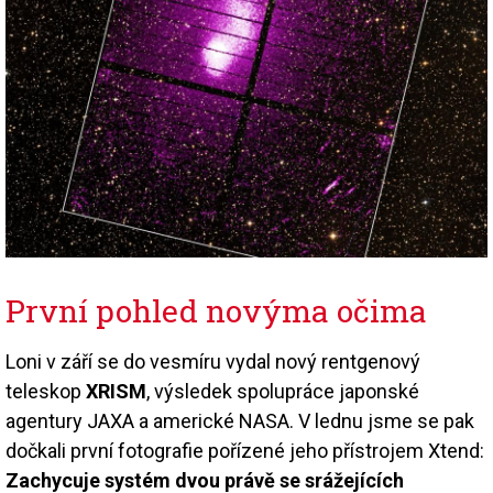
První pohled novýma očima
Loni v září se do vesmíru vydal nový rentgenový
teleskop
XRISM
, výsledek spolupráce japonské
agentury JAXA a americké NASA. V lednu jsme se pak
dočkali první fotografie pořízené jeho přístrojem Xtend:
Zachycuje systém dvou právě se srážejících