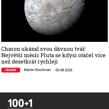
Charon ukázal svou dávnou tvář:
Největší měsíc Pluta se kdysi otáčel více
než desetkrát rychleji
Martin Reichman
06.08.2026
VESMÍR