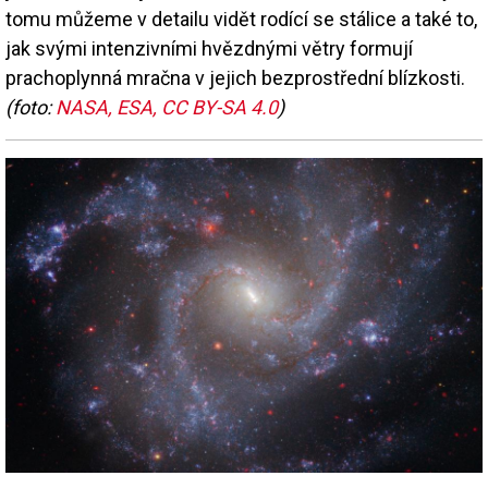
tomu můžeme v detailu vidět rodící se stálice a také to,
jak svými intenzivními hvězdnými větry formují
prachoplynná mračna v jejich bezprostřední blízkosti.
(foto:
NASA, ESA, CC BY-SA 4.0
)