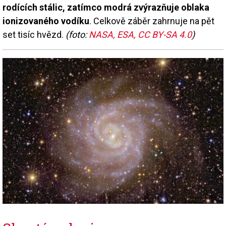
rodících stálic, zatímco modrá zvýrazňuje oblaka
ionizovaného vodíku
. Celkově záběr zahrnuje na pět
set tisíc hvězd.
(foto:
NASA, ESA, CC BY-SA 4.0
)