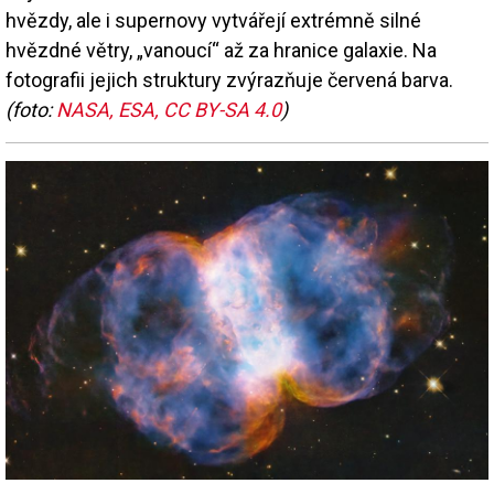
hvězdy, ale i supernovy vytvářejí extrémně silné
hvězdné větry, „vanoucí“ až za hranice galaxie. Na
fotografii jejich struktury zvýrazňuje červená barva.
(foto:
NASA, ESA, CC BY-SA 4.0
)