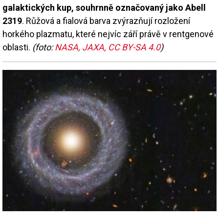
galaktických kup, souhrnně označovaný jako Abell
2319
. Růžová a fialová barva zvýrazňují rozložení
horkého plazmatu, které nejvíc září právě v rentgenové
oblasti.
(foto:
NASA, JAXA, CC BY-SA 4.0
)