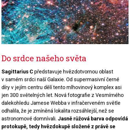
Do srdce našeho světa
Sagittarius C
představuje hvězdotvornou oblast
v samém srdci naší Galaxie. Od supermasivní černé
díry v jejím centru dělí tento mlhovinový komplex asi
jen 300 světelných let. Nová fotografie z Vesmírného
dalekohledu Jamese Webba v infračerveném světle
odhalila, že je zmíněná lokalita rozsáhlejší, než se
astronomové domnívali.
Jasně růžová barva odpovídá
protokupě, tedy hvězdokupě složené z právě se