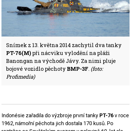
Snímek z 13. května 2014 zachytil dva tanky
PT-76(M)
při nácviku vylodění na pláži
Banongan na východě Jávy. Za nimi pluje
bojové vozidlo pěchoty
BMP-3F
.
(foto:
Profimedia)
Indonésie zařadila do výzbroje první tanky
PT-76
v roce
1962, námořní pěchota jich dostala 170 kusů. Po