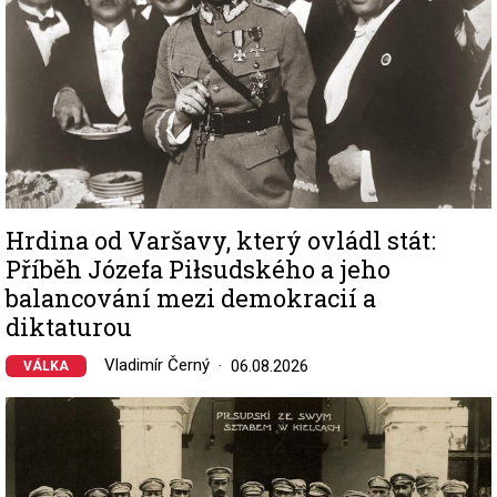
Hrdina od Varšavy, který ovládl stát:
Příběh Józefa Piłsudského a jeho
balancování mezi demokracií a
diktaturou
Vladimír Černý
06.08.2026
VÁLKA
Image