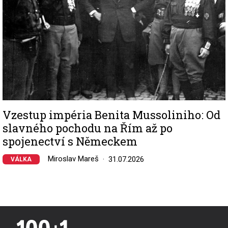
Vzestup impéria Benita Mussoliniho: Od
slavného pochodu na Řím až po
spojenectví s Německem
Miroslav Mareš
31.07.2026
VÁLKA