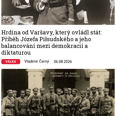
Hrdina od Varšavy, který ovládl stát:
Příběh Józefa Piłsudského a jeho
balancování mezi demokracií a
diktaturou
Vladimír Černý
06.08.2026
VÁLKA
Image