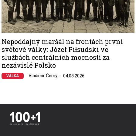
Nepoddajný maršál na frontách první
světové války: Józef Piłsudski ve
službách centrálních mocností za
nezávislé Polsko
Vladimír Černý
04.08.2026
VÁLKA