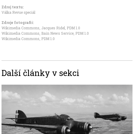
Zdroj textu:
Válka Revue speciál
Zdroje fotografii:
Wikimedia Commons, Jacques Ridel
,
PDM 1.0
Wikimedia Commons, Bain News Service
,
PDM 1.0
Wikimedia Commons
,
PDM 1.0
Další články v sekci
Image