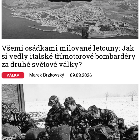
Všemi osádkami milované letouny: Jak
si vedly italské třímotorové bombardéry
za druhé světové války?
Marek Brzkovský
09.08.2026
VÁLKA
Image