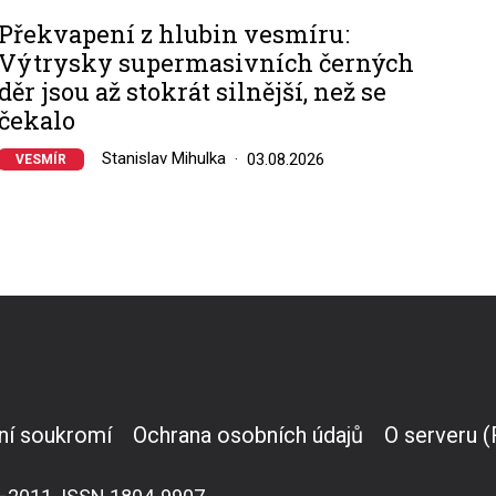
Překvapení z hlubin vesmíru:
Výtrysky supermasivních černých
děr jsou až stokrát silnější, než se
čekalo
Stanislav Mihulka
03.08.2026
VESMÍR
ní soukromí
Ochrana osobních údajů
O serveru 