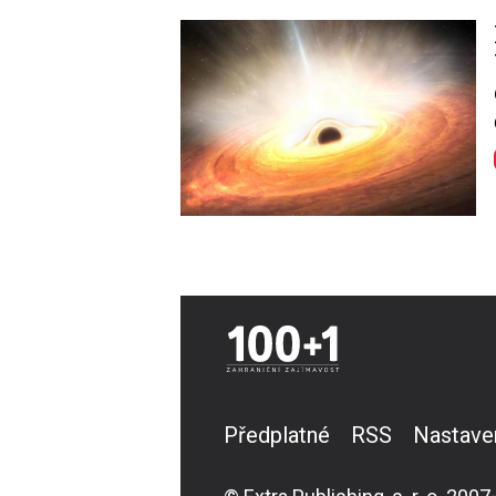
Image
Předplatné
RSS
Nastave