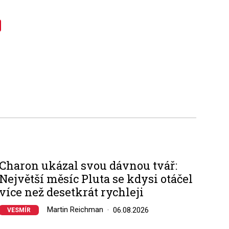
Charon ukázal svou dávnou tvář:
Největší měsíc Pluta se kdysi otáčel
více než desetkrát rychleji
Martin Reichman
06.08.2026
VESMÍR