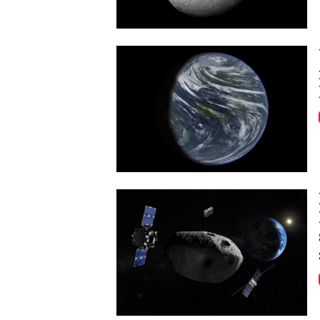
Image
Image