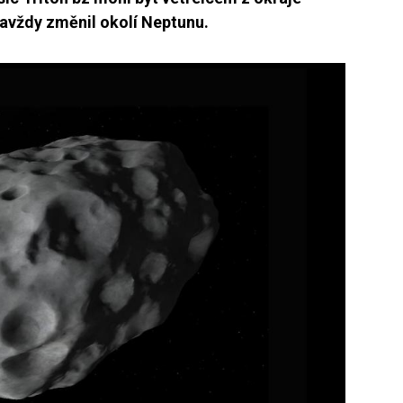
navždy změnil okolí Neptunu.