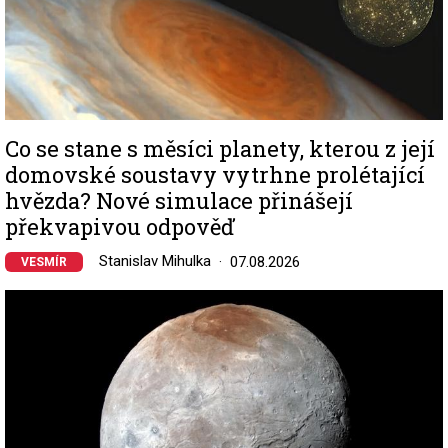
Co se stane s měsíci planety, kterou z její
domovské soustavy vytrhne prolétající
hvězda? Nové simulace přinášejí
překvapivou odpověď
Stanislav Mihulka
07.08.2026
VESMÍR
Image