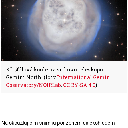
Křišťálová koule na snímku teleskopu
Gemini North. (foto:
International Gemini
Observatory/NOIRLab
,
CC BY-SA 4.0
)
Na okouzlujícím snímku pořízeném dalekohledem