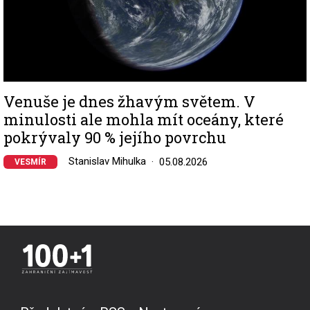
Venuše je dnes žhavým světem. V
minulosti ale mohla mít oceány, které
pokrývaly 90 % jejího povrchu
Stanislav Mihulka
05.08.2026
VESMÍR