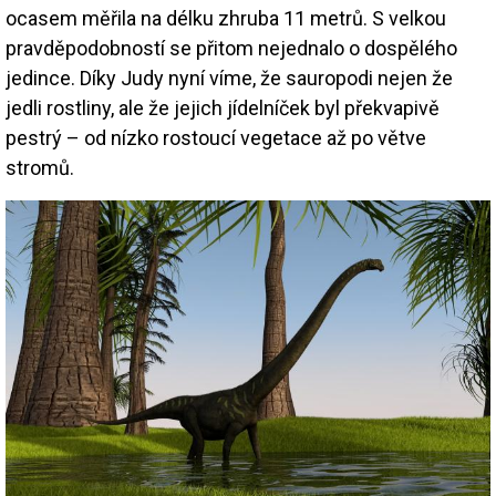
ocasem měřila na délku zhruba 11 metrů. S velkou
pravděpodobností se přitom nejednalo o dospělého
jedince. Díky Judy nyní víme, že sauropodi nejen že
jedli rostliny, ale že jejich jídelníček byl překvapivě
pestrý – od nízko rostoucí vegetace až po větve
stromů.
Image