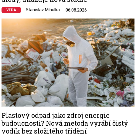
Stanislav Mihulka
06.08.2026
VĚDA
Image
Plastový odpad jako zdroj energie
budoucnosti? Nová metoda vyrábí čistý
vodík bez složitého třídění