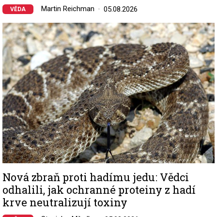
Martin Reichman
05.08.2026
VĚDA
Image
Nová zbraň proti hadímu jedu: Vědci
odhalili, jak ochranné proteiny z hadí
krve neutralizují toxiny