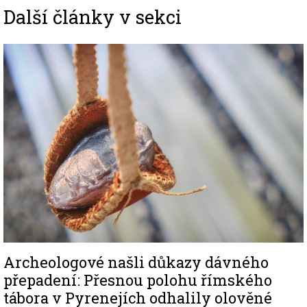
Další články v sekci
Image
Archeologové našli důkazy dávného
přepadení: Přesnou polohu římského
tábora v Pyrenejích odhalily olověné