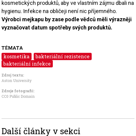
kosmetických produktů, aby ve vlastním zájmu dbali na
hygienu. Infekce na obličeji není nic příjemného.
Výrobci mejkapu by zase podle vědců měli výrazněji
vyznačovat datum spotřeby svých produktů.
TÉMATA
kosmetika
bakteriální rezistence
bakteriální infekce
Zdroj textu:
Aston University
Zdroje fotografii:
CC0 Public Domain
Další články v sekci