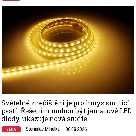
Image
Světelné znečištění je pro hmyz smrtící
pastí. Řešením mohou být jantarové LED
diody, ukazuje nová studie
Stanislav Mihulka
06.08.2026
VĚDA