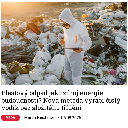
Image
Plastový odpad jako zdroj energie
budoucnosti? Nová metoda vyrábí čistý
vodík bez složitého třídění
Martin Reichman
05.08.2026
VĚDA