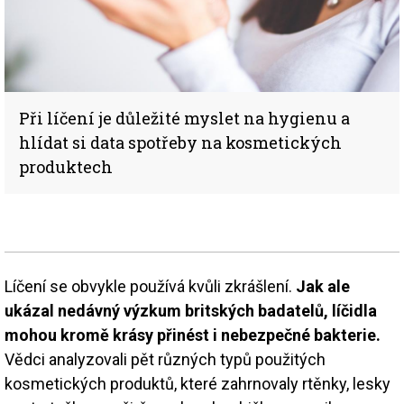
Při líčení je důležité myslet na hygienu a
hlídat si data spotřeby na kosmetických
produktech
Líčení se obvykle používá kvůli zkrášlení.
Jak ale
ukázal nedávný výzkum britských badatelů, líčidla
mohou kromě krásy přinést i nebezpečné bakterie.
Vědci analyzovali pět různých typů použitých
kosmetických produktů, které zahrnovaly rtěnky, lesky