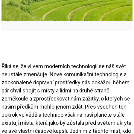
Říká se, že vlivem moderních technologií se náš svět
neustále zmenšuje. Nové komunikační technologie a
zdokonalené dopravní prostředky nás dokážou během
pár chvil spojit s místy a lidmi na druhé straně
zeměkoule a zprostředkovat nám zážitky, o kterých se
našim předkům mohlo jenom zdát. Přes všechen ten
pokrok ve vědě a technice však na naší planetě stále
existují místa, která jako by zůstala před světem ukryta
ve své vlastní časové kapsli. Jedním z těchto míst, kde