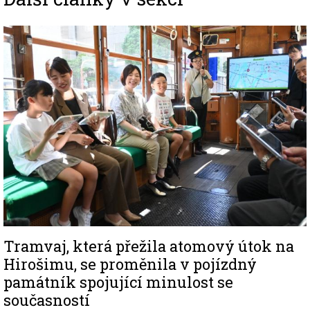
Image
Tramvaj, která přežila atomový útok na
Hirošimu, se proměnila v pojízdný
památník spojující minulost se
současností