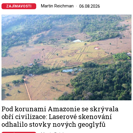
Martin Reichman
06.08.2026
ZAJÍMAVOSTI
Image
Pod korunami Amazonie se skrývala
obří civilizace: Laserové skenování
odhalilo stovky nových geoglyfů