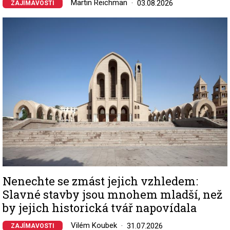
Martin Reichman
03.08.2026
ZAJÍMAVOSTI
Image
Nenechte se zmást jejich vzhledem:
Slavné stavby jsou mnohem mladší, než
by jejich historická tvář napovídala
Vilém Koubek
31.07.2026
ZAJÍMAVOSTI