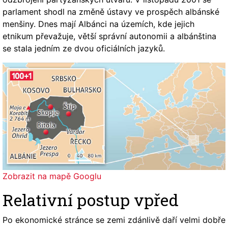
parlament shodl na změně ústavy ve prospěch albánské
menšiny. Dnes mají Albánci na územích, kde jejich
etnikum převažuje, větší správní autonomii a albánština
se stala jedním ze dvou oficiálních jazyků.
Zobrazit na mapě Googlu
Relativní postup vpřed
Po ekonomické stránce se zemi zdánlivě daří velmi dobře