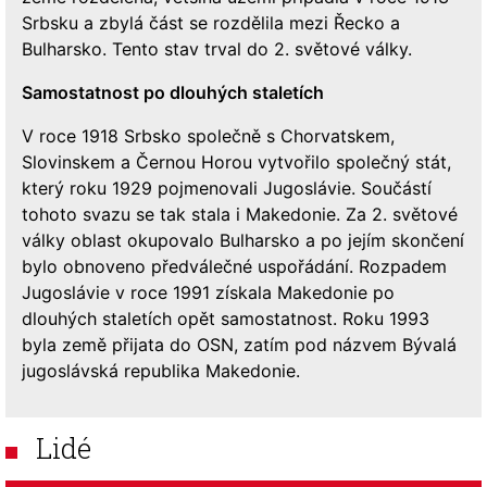
Srbsku a zbylá část se rozdělila mezi Řecko a
Bulharsko. Tento stav trval do 2. světové války.
Samostatnost po dlouhých staletích
V roce 1918 Srbsko společně s Chorvatskem,
Slovinskem a Černou Horou vytvořilo společný stát,
který roku 1929 pojmenovali Jugoslávie. Součástí
tohoto svazu se tak stala i Makedonie. Za 2. světové
války oblast okupovalo Bulharsko a po jejím skončení
bylo obnoveno předválečné uspořádání. Rozpadem
Jugoslávie v roce 1991 získala Makedonie po
dlouhých staletích opět samostatnost. Roku 1993
byla země přijata do OSN, zatím pod názvem Bývalá
jugoslávská republika Makedonie.
Lidé