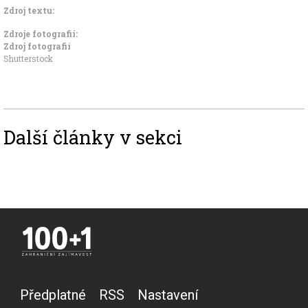
Zdroj textu:
Zdroje fotografii:
Zdroj fotografií
Shutterstock
Další články v sekci
Předplatné
RSS
Nastavení