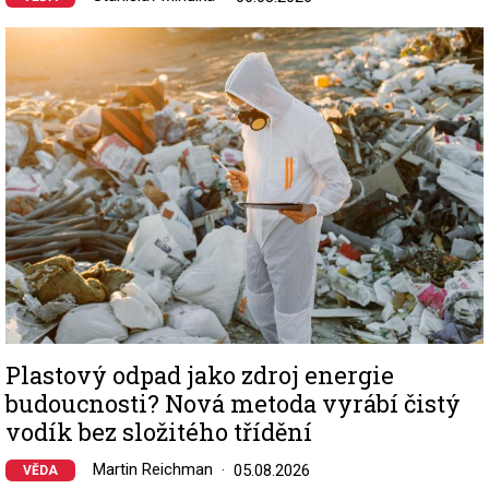
Image
Plastový odpad jako zdroj energie
budoucnosti? Nová metoda vyrábí čistý
vodík bez složitého třídění
Martin Reichman
05.08.2026
VĚDA