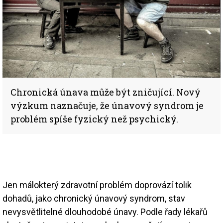
Chronická únava může být zničující. Nový
výzkum naznačuje, že únavový syndrom je
problém spíše fyzický než psychický.
Jen málokterý zdravotní problém doprovází tolik
dohadů, jako chronický únavový syndrom, stav
nevysvětlitelné dlouhodobé únavy. Podle řady lékařů