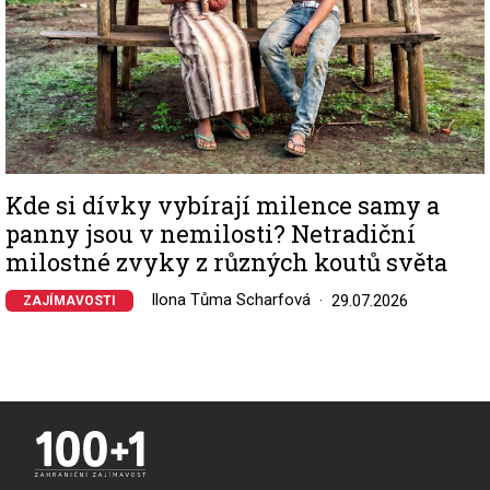
Kde si dívky vybírají milence samy a
panny jsou v nemilosti? Netradiční
milostné zvyky z různých koutů světa
Ilona Tůma Scharfová
29.07.2026
ZAJÍMAVOSTI