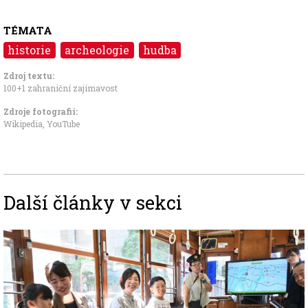
TÉMATA
historie
archeologie
hudba
Zdroj textu:
100+1 zahraniční zajímavost
Zdroje fotografii:
Wikipedia, YouTube
Další články v sekci
Image