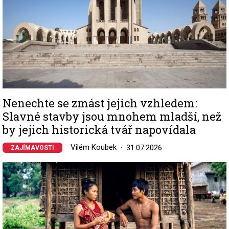
Nenechte se zmást jejich vzhledem:
Slavné stavby jsou mnohem mladší, než
by jejich historická tvář napovídala
Vilém Koubek
31.07.2026
ZAJÍMAVOSTI
Image