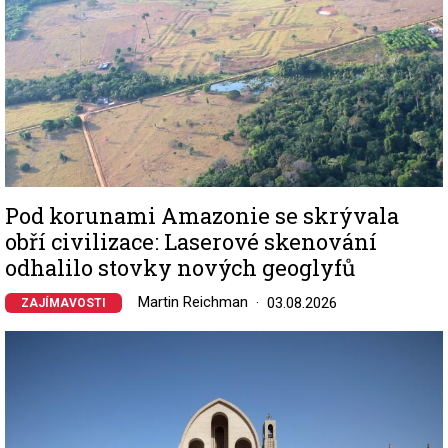
Pod korunami Amazonie se skrývala
obří civilizace: Laserové skenování
odhalilo stovky nových geoglyfů
Martin Reichman
03.08.2026
ZAJÍMAVOSTI
Image