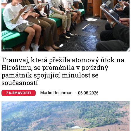
Tramvaj, která přežila atomový útok na
Hirošimu, se proměnila v pojízdný
památník spojující minulost se
současností
Martin Reichman
06.08.2026
ZAJÍMAVOSTI
Image