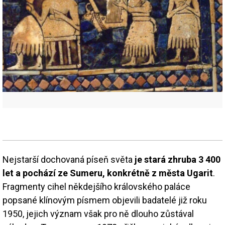
Nejstarší dochovaná píseň světa
je stará zhruba 3 400
let a pochází ze Sumeru, konkrétně z města Ugarit
.
Fragmenty cihel někdejšího královského paláce
popsané klínovým písmem objevili badatelé již roku
1950, jejich význam však pro ně dlouho zůstával