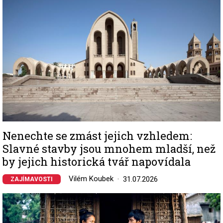
Nenechte se zmást jejich vzhledem:
Slavné stavby jsou mnohem mladší, než
by jejich historická tvář napovídala
Vilém Koubek
31.07.2026
ZAJÍMAVOSTI
Image