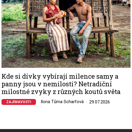
Kde si dívky vybírají milence samy a
panny jsou v nemilosti? Netradiční
milostné zvyky z různých koutů světa
Ilona Tůma Scharfová
29.07.2026
ZAJÍMAVOSTI