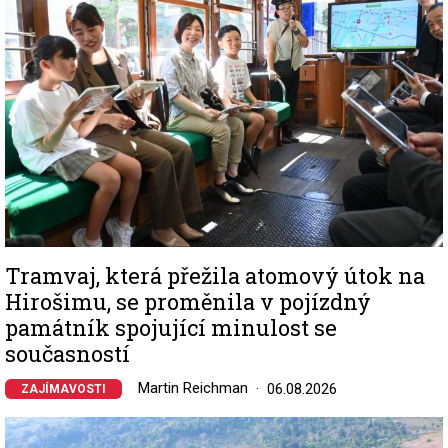
Tramvaj, která přežila atomový útok na
Hirošimu, se proměnila v pojízdný
památník spojující minulost se
současností
Martin Reichman
06.08.2026
ZAJÍMAVOSTI
Image