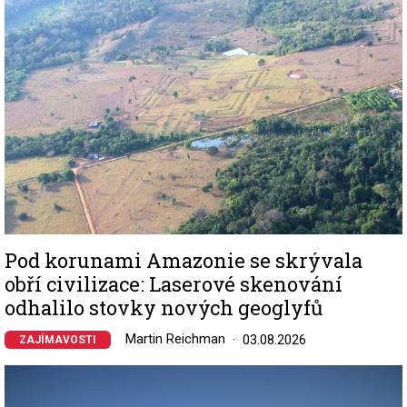
Pod korunami Amazonie se skrývala
obří civilizace: Laserové skenování
odhalilo stovky nových geoglyfů
Martin Reichman
03.08.2026
ZAJÍMAVOSTI
Image