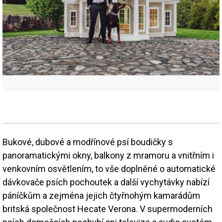
Bukové, dubové a modřínové psí boudičky s
panoramatickými okny, balkony z mramoru a vnitřním i
venkovním osvětlením, to vše doplněné o automatické
dávkovače psích pochoutek a další vychytávky nabízí
páníčkům a zejména jejich čtyřnohým kamarádům
britská společnost Hecate Verona. V supermoderních