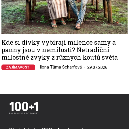
Kde si dívky vybírají milence samy a
panny jsou v nemilosti? Netradiční
milostné zvyky z různých koutů světa
Ilona Tůma Scharfová
29.07.2026
ZAJÍMAVOSTI