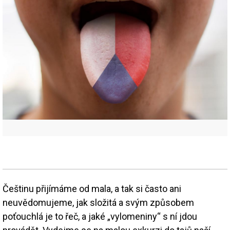
Češtinu přijímáme od mala, a tak si často ani
neuvědomujeme, jak složitá a svým způsobem
poťouchlá je to řeč, a jaké „vylomeniny“ s ní jdou