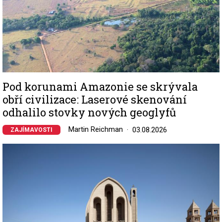
Pod korunami Amazonie se skrývala
obří civilizace: Laserové skenování
odhalilo stovky nových geoglyfů
Martin Reichman
03.08.2026
ZAJÍMAVOSTI
Image