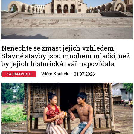
Nenechte se zmást jejich vzhledem:
Slavné stavby jsou mnohem mladší, než
by jejich historická tvář napovídala
Vilém Koubek
31.07.2026
ZAJÍMAVOSTI
Image