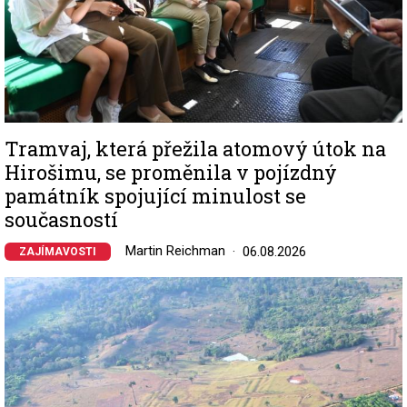
Tramvaj, která přežila atomový útok na
Hirošimu, se proměnila v pojízdný
památník spojující minulost se
současností
Martin Reichman
06.08.2026
ZAJÍMAVOSTI
Image