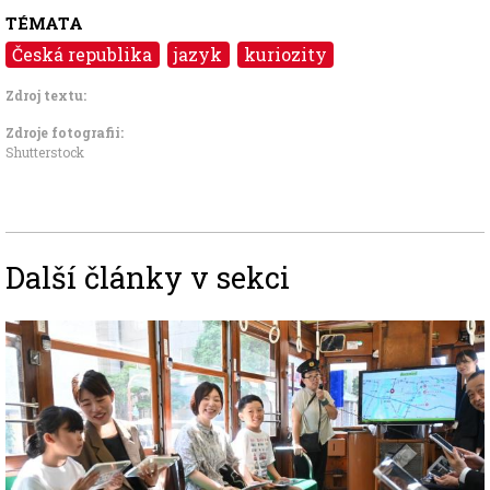
TÉMATA
Česká republika
jazyk
kuriozity
Zdroj textu:
Zdroje fotografii:
Shutterstock
Další články v sekci
Image