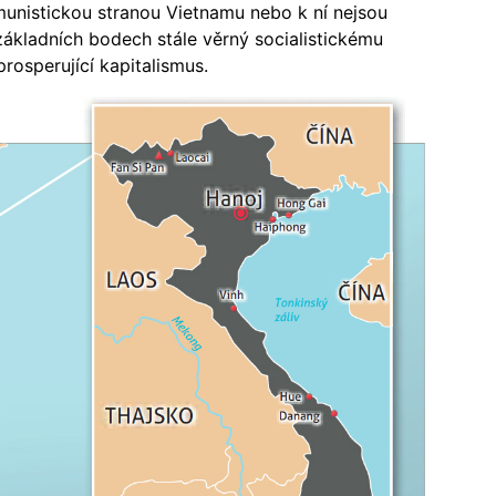
munistickou stranou Vietnamu nebo k ní nejsou
základních bodech stále věrný socialistickému
rosperující kapitalismus.