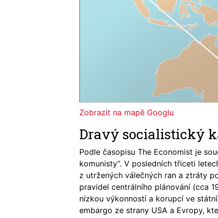
Zobrazit na mapě Googlu
Dravý socialistický 
Podle časopisu The Economist je sou
komunisty“. V posledních třiceti let
z utržených válečných ran a ztráty p
pravidel centrálního plánování (cca 
nízkou výkonností a korupcí ve stát
embargo ze strany USA a Evropy, kte