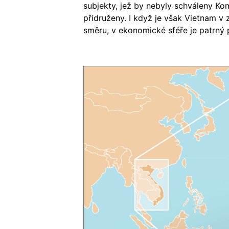
subjekty, jež by nebyly schváleny Ko
přidruženy. I když je však Vietnam v 
směru, v ekonomické sféře je patrný p