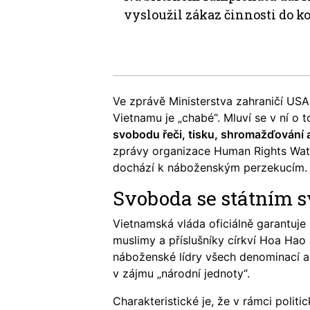
vysloužil zákaz činnosti do k
Ve zprávě Ministerstva zahraničí USA
Vietnamu je „chabé“. Mluví se v ní o 
svobodu řeči, tisku, shromažďování 
zprávy organizace Human Rights Wat
dochází k náboženským perzekucím.
Svoboda se státním 
Vietnamská vláda oficiálně garantuje 
muslimy a příslušníky církví Hoa Hao
náboženské lídry všech denominací a n
v zájmu „národní jednoty“.
Charakteristické je, že v rámci poli