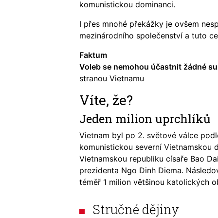
komunistickou dominanci.
I přes mnohé překážky je ovšem nespo
mezinárodního společenství a tuto c
Faktum
Voleb se nemohou účastnit žádné su
stranou Vietnamu
Víte, že?
Jeden milion uprchlíků
Vietnam byl po 2. světové válce po
komunistickou severní Vietnamskou d
Vietnamskou republiku císaře Bao Da
prezidenta Ngo Dinh Diema. Následov
téměř 1 milion většinou katolických o
Stručné dějiny