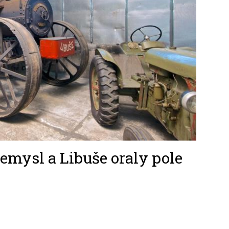
emysl a Libuše oraly pole