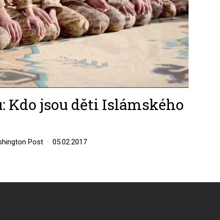
u: Kdo jsou děti Islámského
hington Post
05.02.2017