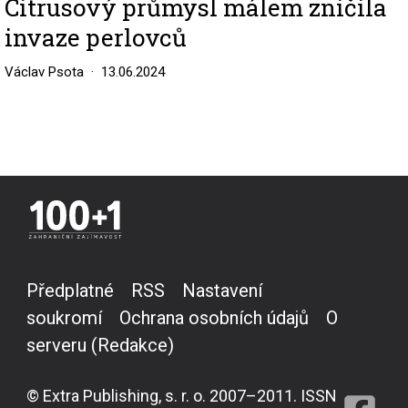
Citrusový průmysl málem zničila
invaze perlovců
Václav Psota
13.06.2024
Předplatné
RSS
Nastavení
soukromí
Ochrana osobních údajů
O
serveru (Redakce)
© Extra Publishing, s. r. o. 2007–2011. ISSN