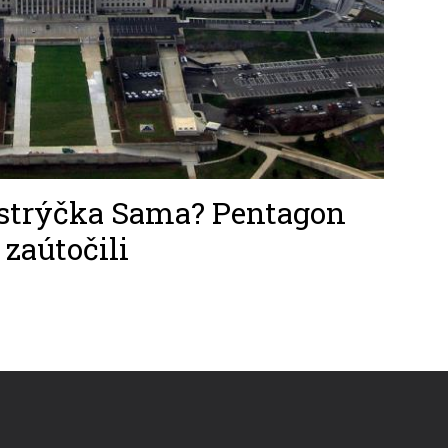
 strýčka Sama? Pentagon
 zaútočili