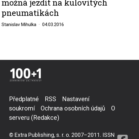
možná jezdit na kulovitých
pneumatikách
Stanislav Mihulka
04.03.2016
Předplatné
RSS
Nastavení
soukromí
Ochrana osobních údajů
O
serveru (Redakce)
© Extra Publishing, s. r. o. 2007–2011. ISSN