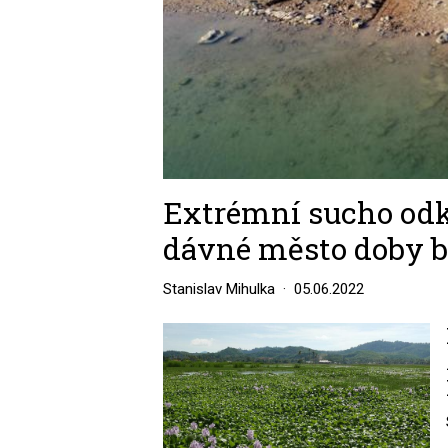
Extrémní sucho odkr
dávné město doby 
Stanislav Mihulka
05.06.2022
Image