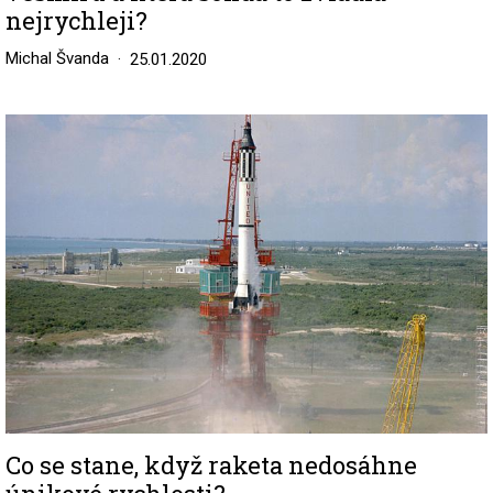
nejrychleji?
Michal Švanda
25.01.2020
Image
Co se stane, když raketa nedosáhne