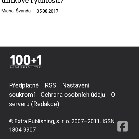
únikové rychlosti?
Michal Švanda
05.08.2017
Předplatné
RSS
Nastavení
soukromí
Ochrana osobních údajů
O
serveru (Redakce)
© Extra Publishing, s. r. o. 2007–2011. ISSN
1804-9907