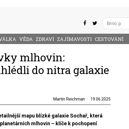
VÁLKA
VĚDA
ZDRAVÍ
ZAJÍMAVOSTI
CESTOVÁNÍ
ovky mlhovin:
lédli do nitra galaxie
Martin Reichman
19.06.2025
tailnější mapu blízké galaxie Sochař, která
 planetárních mlhovin – klíče k pochopení