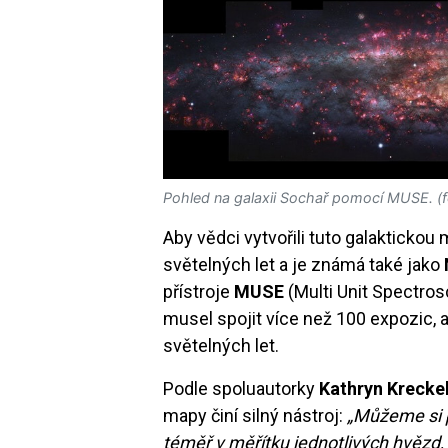
Pohled na galaxii Sochař pomocí MUSE. (
Aby vědci vytvořili tuto galaktickou
světelných let a je známá také jako
přístroje
MUSE
(Multi Unit Spectros
musel spojit více než 100 expozic, a
světelných let.
Podle spoluautorky
Kathryn Krecke
mapy činí silný nástroj:
„Můžeme si př
téměř v měřítku jednotlivých hvězd,