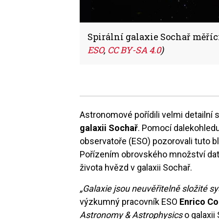
Spirální galaxie Sochař měříc
ESO
,
CC BY-SA 4.0
)
Astronomové pořídili velmi detailní
galaxii Sochař
. Pomocí dalekohledu
observatoře (ESO) pozorovali tuto bl
Pořízením obrovského množství dat 
života hvězd v galaxii Sochař.
„Galaxie jsou neuvěřitelně složité 
výzkumný pracovník ESO
Enrico Co
Astronomy & Astrophysics
o galaxii