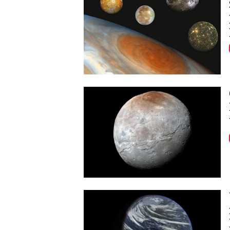
Image
Image