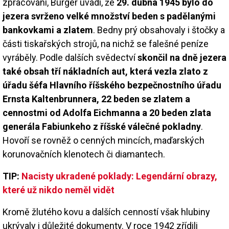
zpracování, Burger uvádí, že
29. dubna 1945 bylo do
jezera svrženo velké množství beden s padělanými
bankovkami a zlatem
. Bedny prý obsahovaly i štočky a
části tiskařských strojů, na nichž se falešné peníze
vyráběly. Podle dalších svědectví
skončil na dně jezera
také obsah tří nákladních aut, která vezla zlato z
úřadu šéfa Hlavního říšského bezpečnostního úřadu
Ernsta Kaltenbrunnera, 22 beden se zlatem a
cennostmi od Adolfa Eichmanna a 20 beden zlata
generála Fabiunkeho z říšské válečné pokladny
.
Hovoří se rovněž o cenných mincích, maďarských
korunovačních klenotech či diamantech.
TIP:
Nacisty ukradené poklady: Legendární obrazy,
které už nikdo neměl vidět
Kromě žlutého kovu a dalších cenností však hlubiny
ukrývaly i důležité dokumenty. V roce 1942 zřídili