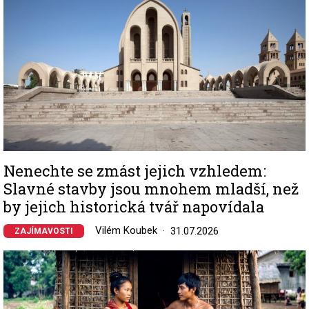
Nenechte se zmást jejich vzhledem:
Slavné stavby jsou mnohem mladší, než
by jejich historická tvář napovídala
Vilém Koubek
31.07.2026
ZAJÍMAVOSTI
Image