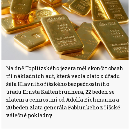
Na dně Toplitzského jezera měl skončit obsah
tří nákladních aut, která vezla zlato z úřadu
šéfa Hlavního říšského bezpečnostního
úřadu Ernsta Kaltenbrunnera, 22 beden se
zlatem a cennostmi od Adolfa Eichmanna a
20 beden zlata generála Fabiunkeho z říšské
válečné pokladny.