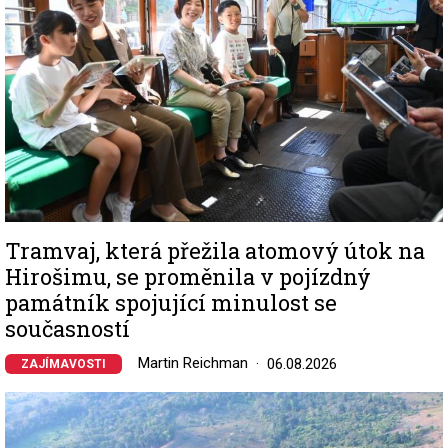
Tramvaj, která přežila atomový útok na
Hirošimu, se proměnila v pojízdný
památník spojující minulost se
současností
Martin Reichman
06.08.2026
ZAJÍMAVOSTI
Image