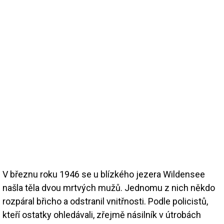
V březnu roku 1946 se u blízkého jezera Wildensee
našla těla dvou mrtvých mužů. Jednomu z nich někdo
rozpáral břicho a odstranil vnitřnosti. Podle policistů,
kteří ostatky ohledávali, zřejmě násilník v útrobách