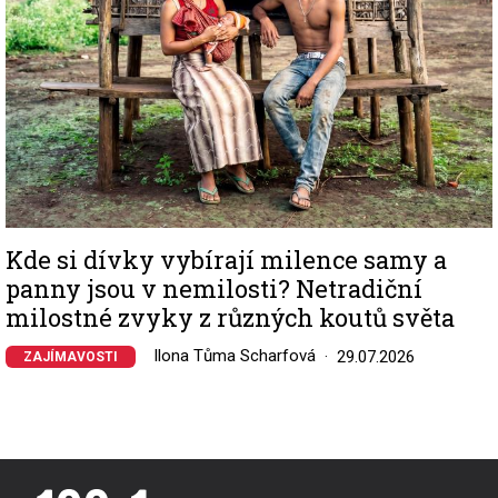
Kde si dívky vybírají milence samy a
panny jsou v nemilosti? Netradiční
milostné zvyky z různých koutů světa
Ilona Tůma Scharfová
29.07.2026
ZAJÍMAVOSTI