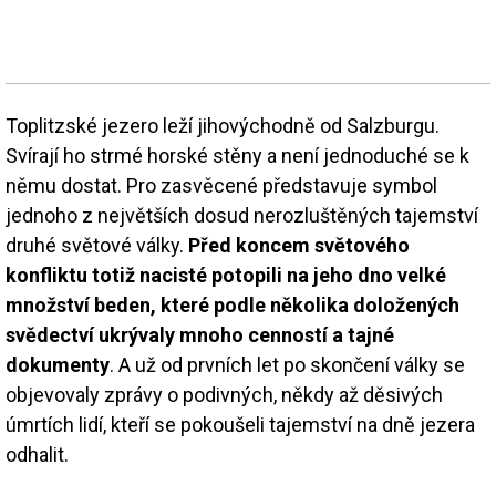
Toplitzské jezero leží jihovýchodně od Salzburgu.
Svírají ho strmé horské stěny a není jednoduché se k
němu dostat. Pro zasvěcené představuje symbol
jednoho z největších dosud nerozluštěných tajemství
druhé světové války.
Před koncem světového
konfliktu totiž nacisté potopili na jeho dno velké
množství beden, které podle několika doložených
svědectví ukrývaly mnoho cenností a tajné
dokumenty
. A už od prvních let po skončení války se
objevovaly zprávy o podivných, někdy až děsivých
úmrtích lidí, kteří se pokoušeli tajemství na dně jezera
odhalit.