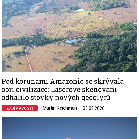
Pod korunami Amazonie se skrývala
obří civilizace: Laserové skenování
odhalilo stovky nových geoglyfů
Martin Reichman
03.08.2026
ZAJÍMAVOSTI
Image