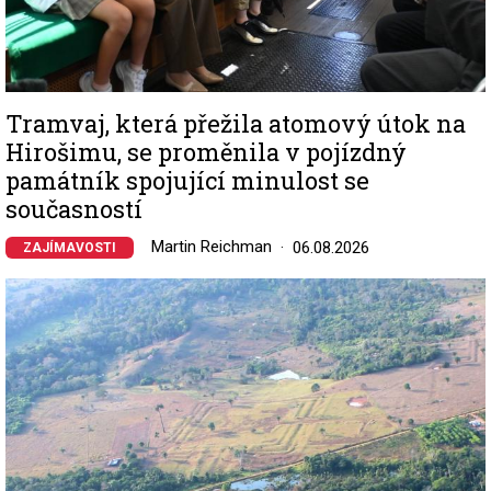
Tramvaj, která přežila atomový útok na
Hirošimu, se proměnila v pojízdný
památník spojující minulost se
současností
Martin Reichman
06.08.2026
ZAJÍMAVOSTI
Image