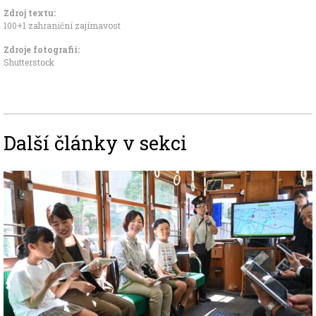
Zdroj textu:
100+1 zahraniční zajímavost
Zdroje fotografii:
Shutterstock
Další články v sekci
Image