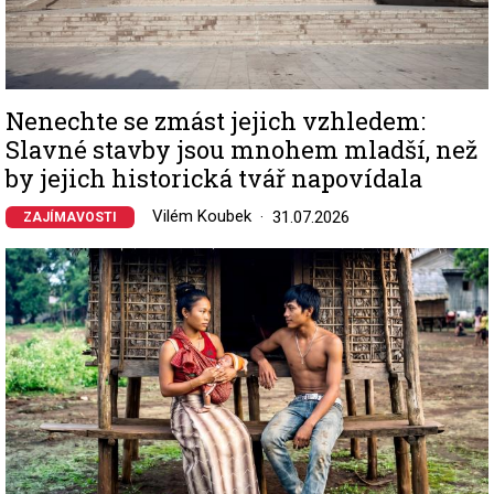
Nenechte se zmást jejich vzhledem:
Slavné stavby jsou mnohem mladší, než
by jejich historická tvář napovídala
Vilém Koubek
31.07.2026
ZAJÍMAVOSTI
Image