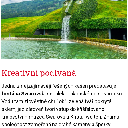
Kreativní podívaná
Jednu z nejzajímavěji řešených kašen představuje
fontána Swarovski
nedaleko rakouského Innsbrucku.
Vodu tam zlověstně chrlí obří zelená tvář pokrytá
sklem, jež zároveň tvoří vstup do křišťálového
království – muzea Swarovski Kristallwelten. Známá
společnost zaměřená na drahé kameny a šperky