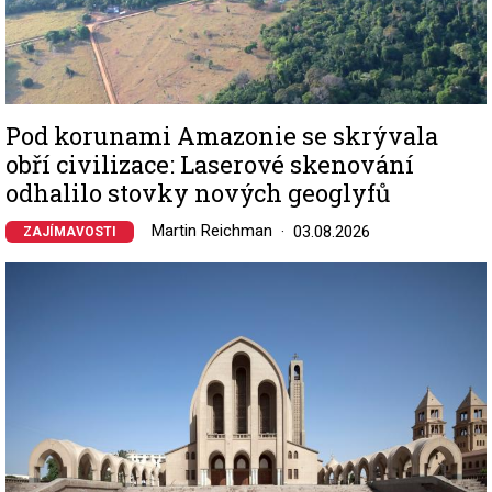
Pod korunami Amazonie se skrývala
obří civilizace: Laserové skenování
odhalilo stovky nových geoglyfů
Martin Reichman
03.08.2026
ZAJÍMAVOSTI
Image