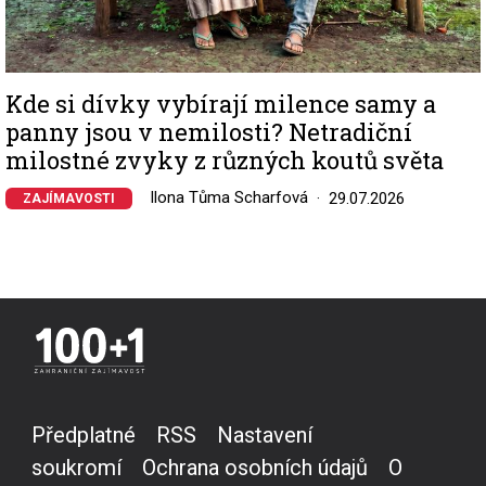
Kde si dívky vybírají milence samy a
panny jsou v nemilosti? Netradiční
milostné zvyky z různých koutů světa
Ilona Tůma Scharfová
29.07.2026
ZAJÍMAVOSTI
Předplatné
RSS
Nastavení
soukromí
Ochrana osobních údajů
O