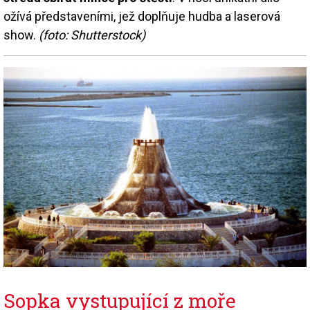
ožívá představeními, jež doplňuje hudba a laserová
show.
(foto: Shutterstock)
Sopka vystupující z moře