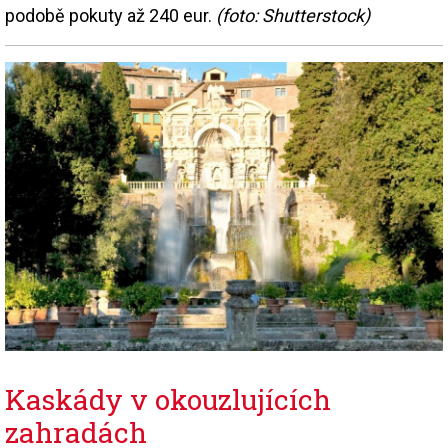
podobě pokuty až 240 eur.
(foto: Shutterstock)
Kaskády v okouzlujících
zahradách