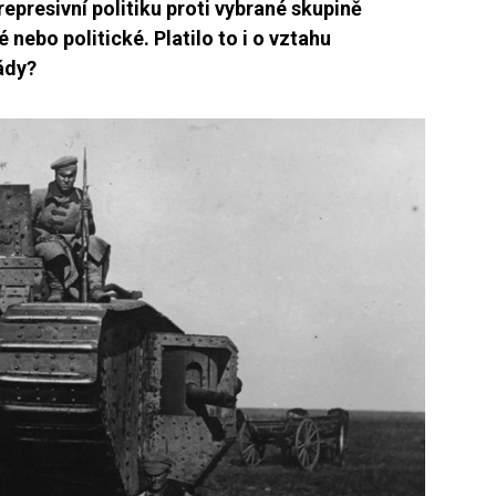
represivní politiku proti vybrané skupině
 nebo politické. Platilo to i o vztahu
ády?