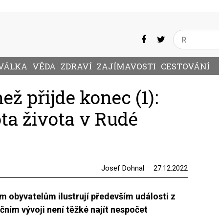
VÁLKA
VĚDA
ZDRAVÍ
ZAJÍMAVOSTI
CESTOVÁNÍ
než přijde konec (1):
ta života v Rudé
Josef Dohnal
27.12.2022
m obyvatelům ilustrují především události z
ním vývoji není těžké najít nespočet