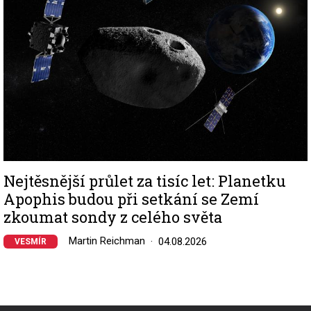
Nejtěsnější průlet za tisíc let: Planetku
Apophis budou při setkání se Zemí
zkoumat sondy z celého světa
Martin Reichman
04.08.2026
VESMÍR