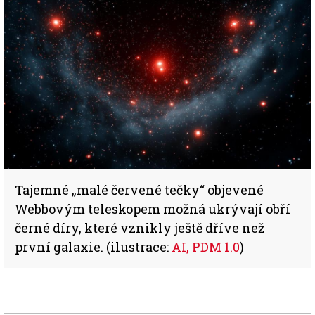
Tajemné „malé červené tečky“ objevené
Webbovým teleskopem možná ukrývají obří
černé díry, které vznikly ještě dříve než
první galaxie. (ilustrace:
AI, PDM 1.0
)