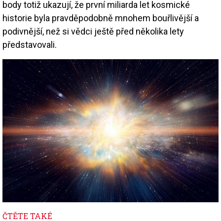
body totiž ukazují, že první miliarda let kosmické
historie byla pravděpodobně mnohem bouřlivější a
podivnější, než si vědci ještě před několika lety
představovali.
Image
ČTĚTE TAKÉ