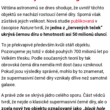
Většina astronomů se dnes shoduje, že uvnitř těchto
objektů se nachází rostoucí černé díry. Sporná však
zůstává jejich velikost. Nová studie
publikovaná
v
časopise
Nature
tvrdí, že
jedna z „červených teček“
ukrývá černou díru o hmotnosti asi 50 milionů sluncí
.
To je překvapivé především kvůli stáří objektu.
Pozorujeme jej totiž v době pouhých 700 milionů let po
Velkém třesku. Podle současných teorií by tak
obrovská černá díra neměla mít dost času vzniknout.
Pokud jsou výsledky správné, mohlo by to znamenat,
že supermasivní černé díry vznikaly dříve než samotné
galaxie.
A právě zde se skrývá jádro celého sporu. Část vědců
tvrdí, že nejde o klasické supermasivní černé díry, ale o
zcela nový typ objektu označovaný jako
„black hole