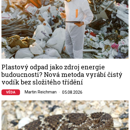
Plastový odpad jako zdroj energie
budoucnosti? Nová metoda vyrábí čistý
vodík bez složitého třídění
Martin Reichman
05.08.2026
VĚDA
Image