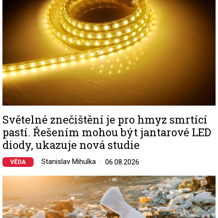
Světelné znečištění je pro hmyz smrtící
pastí. Řešením mohou být jantarové LED
diody, ukazuje nová studie
Stanislav Mihulka
06.08.2026
VĚDA
Image