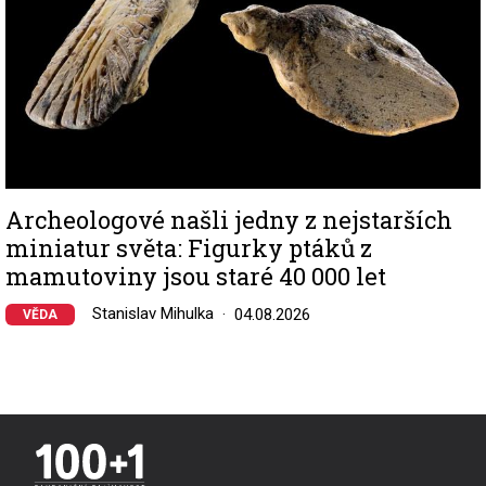
Archeologové našli jedny z nejstarších
miniatur světa: Figurky ptáků z
mamutoviny jsou staré 40 000 let
Stanislav Mihulka
04.08.2026
VĚDA