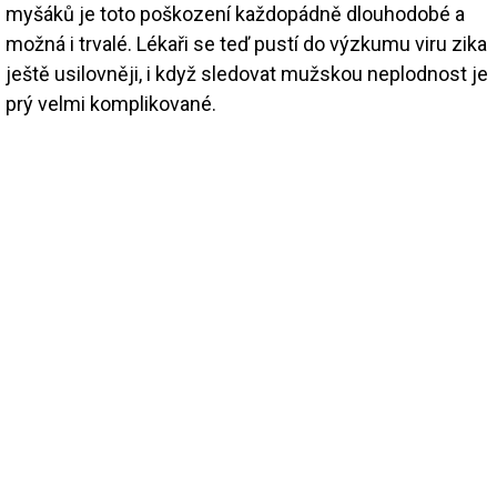
myšáků je toto poškození každopádně dlouhodobé a
možná i trvalé. Lékaři se teď pustí do výzkumu viru zika
ještě usilovněji, i když sledovat mužskou neplodnost je
prý velmi komplikované.