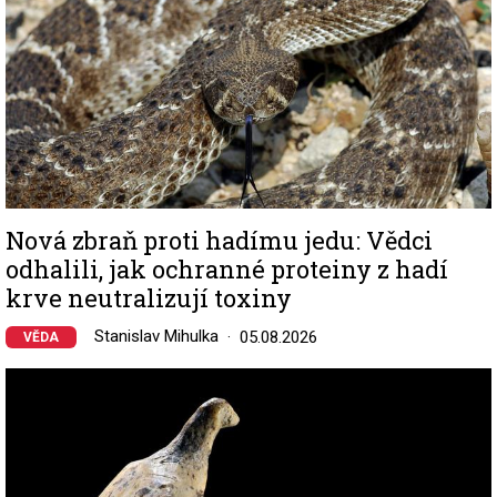
Nová zbraň proti hadímu jedu: Vědci
odhalili, jak ochranné proteiny z hadí
krve neutralizují toxiny
Stanislav Mihulka
05.08.2026
VĚDA
Image