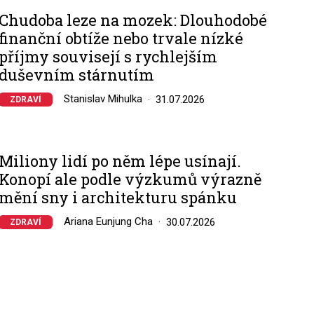
Chudoba leze na mozek: Dlouhodobé
finanční obtíže nebo trvale nízké
příjmy souvisejí s rychlejším
duševním stárnutím
Stanislav Mihulka
31.07.2026
ZDRAVÍ
Miliony lidí po něm lépe usínají.
Konopí ale podle výzkumů výrazně
mění sny i architekturu spánku
Ariana Eunjung Cha
30.07.2026
ZDRAVÍ