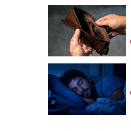
Image
Image