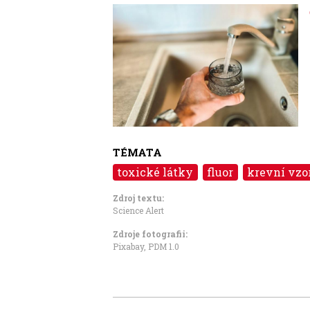
Image
TÉMATA
toxické látky
fluor
krevní vzo
Zdroj textu:
Science Alert
Zdroje fotografii:
Pixabay
,
PDM 1.0