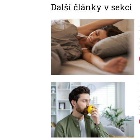
Další články v sekci
Image
Image