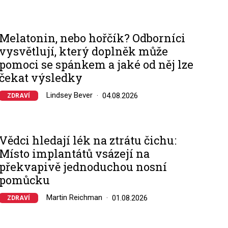
Melatonin, nebo hořčík? Odborníci
vysvětlují, který doplněk může
pomoci se spánkem a jaké od něj lze
čekat výsledky
Lindsey Bever
04.08.2026
ZDRAVÍ
Vědci hledají lék na ztrátu čichu:
Místo implantátů vsázejí na
překvapivě jednoduchou nosní
pomůcku
Martin Reichman
01.08.2026
ZDRAVÍ