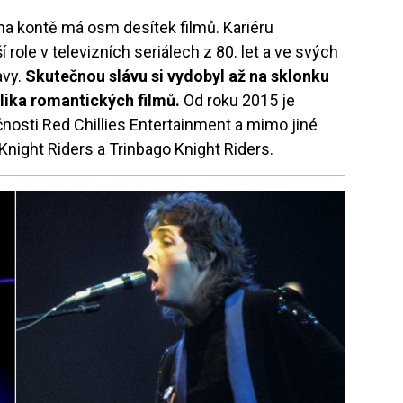
na kontě má osm desítek filmů. Kariéru
ole v televizních seriálech z 80. let a ve svých
vy.
Skutečnou slávu si vydobyl až na sklonku
olika romantických filmů.
Od roku 2015 je
nosti Red Chillies Entertainment a mimo jiné
 Knight Riders a Trinbago Knight Riders.