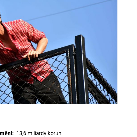
jmění:
13,6 miliardy korun