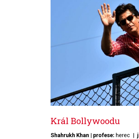
Král Bollywoodu
Shahrukh Khan
|
profese:
herec |