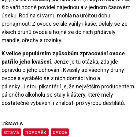
šlo vařit hodně povidel najednou a v jednom časovém
úseku. Rodina si varnu mohla na určitou dobu
pronajmout. Z ovoce se ale vařily i kaše. Dělaly se ze
všech druhů ovoce a hojně se do nich přidávaly
mandle, ořechy a rozinky.
K velice populárním způsobům zpracování ovoce
patřilo jeho kvašení.
Jenže je tu otázka, zda jde
opravdu o jeho uchování. Kvasily se všechny druhy
ovoce a vyrábělo se z nich domácí víno a
pálenky. Jistou pikantérií je, že největším producentem
páleného alkoholu se staly kláštery, které měly
dostatečné vybavení i znalosti pro výrobu destilátů.
TÉMATA
strava
novověk
ovoce