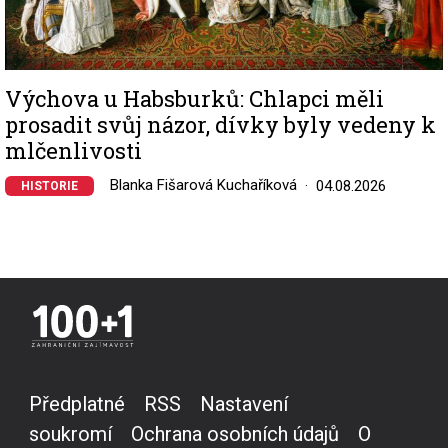
Výchova u Habsburků: Chlapci měli
prosadit svůj názor, dívky byly vedeny k
mlčenlivosti
Blanka Fišarová Kuchaříková
04.08.2026
HISTORIE
Předplatné
RSS
Nastavení
soukromí
Ochrana osobních údajů
O