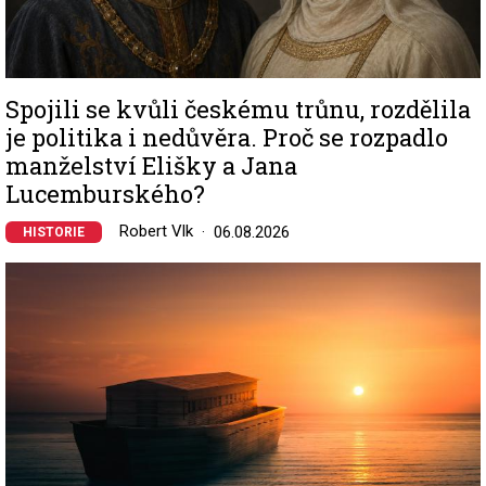
Spojili se kvůli českému trůnu, rozdělila
je politika i nedůvěra. Proč se rozpadlo
manželství Elišky a Jana
Lucemburského?
Robert Vlk
06.08.2026
HISTORIE
Image