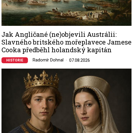
Jak Angličané (ne)objevili Austrálii:
Slavného britského mořeplavece Jamese
Cooka předběhl holandský kapitán
Radomír Dohnal
07.08.2026
HISTORIE
Image