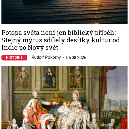
Potopa světa není jen biblický příběh:
Stejný mýtus sdílely desítky kultur od
Indie po Nový svět
Rudolf Pokorný
05.08.2026
HISTORIE
Image