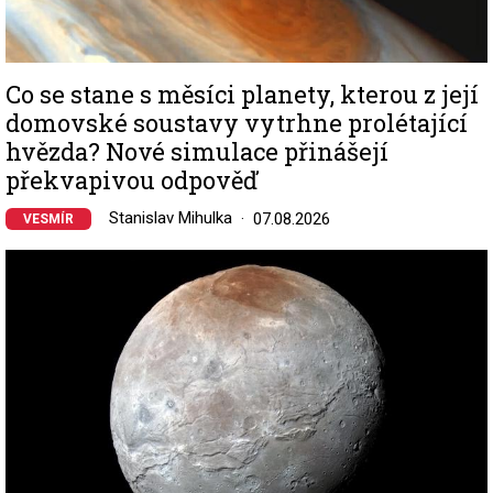
Co se stane s měsíci planety, kterou z její
domovské soustavy vytrhne prolétající
hvězda? Nové simulace přinášejí
překvapivou odpověď
Stanislav Mihulka
07.08.2026
VESMÍR
Image