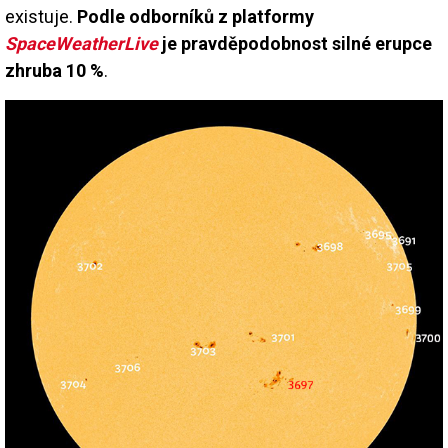
existuje.
Podle odborníků z platformy
SpaceWeatherLive
je pravděpodobnost silné erupce
zhruba 10 %
.