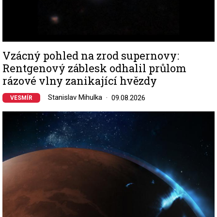
Vzácný pohled na zrod supernovy:
Rentgenový záblesk odhalil průlom
rázové vlny zanikající hvězdy
Stanislav Mihulka
09.08.2026
VESMÍR
Image