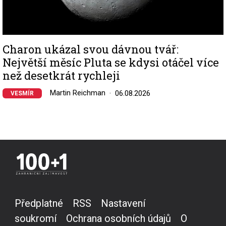
Charon ukázal svou dávnou tvář:
Největší měsíc Pluta se kdysi otáčel více
než desetkrát rychleji
Martin Reichman
06.08.2026
VESMÍR
Předplatné
RSS
Nastavení
soukromí
Ochrana osobních údajů
O