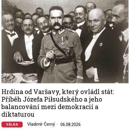
Image
Hrdina od Varšavy, který ovládl stát:
Příběh Józefa Piłsudského a jeho
balancování mezi demokracií a
diktaturou
Vladimír Černý
06.08.2026
VÁLKA