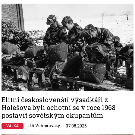
Image
Elitní českoslovenští výsadkáři z
Holešova byli ochotní se v roce 1968
postavit sovětským okupantům
Jiří Veřmiřovský
07.08.2026
VÁLKA