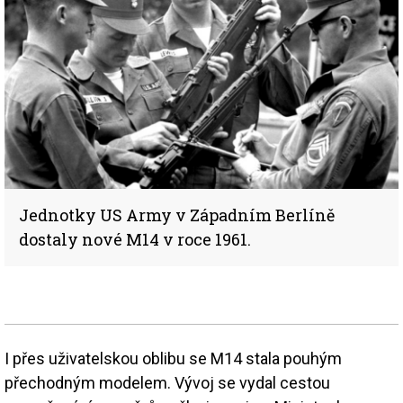
Jednotky US Army v Západním Berlíně
dostaly nové M14 v roce 1961.
I přes uživatelskou oblibu se M14 stala pouhým
přechodným modelem. Vývoj se vydal cestou