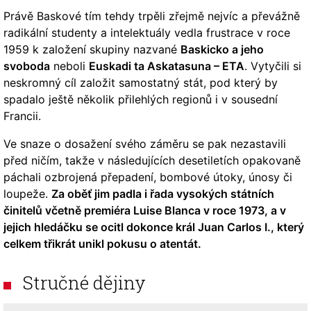
Právě Baskové tím tehdy trpěli zřejmě nejvíc a převážně
radikální studenty a intelektuály vedla frustrace v roce
1959 k založení skupiny nazvané
Baskicko a jeho
svoboda
neboli
Euskadi ta Askatasuna – ETA
. Vytyčili si
neskromný cíl založit samostatný stát, pod který by
spadalo ještě několik přilehlých regionů i v sousední
Francii.
Ve snaze o dosažení svého záměru se pak nezastavili
před ničím, takže v následujících desetiletích opakovaně
páchali ozbrojená přepadení, bombové útoky, únosy či
loupeže.
Za oběť jim padla i řada vysokých státních
činitelů včetně premiéra Luise Blanca v roce 1973, a v
jejich hledáčku se ocitl dokonce král Juan Carlos I., který
celkem třikrát unikl pokusu o atentát.
Stručné dějiny