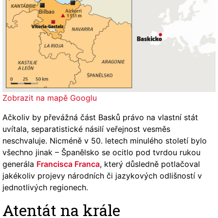
Zobrazit na mapě Googlu
Ačkoliv by převážná část Basků právo na vlastní stát
uvítala, separatistické násilí veřejnost vesměs
neschvaluje. Nicméně v 50. letech minulého století bylo
všechno jinak – Španělsko se ocitlo pod tvrdou rukou
generála
Francisca Franca
, který důsledně potlačoval
jakékoliv projevy národních či jazykových odlišností v
jednotlivých regionech.
Atentát na krále