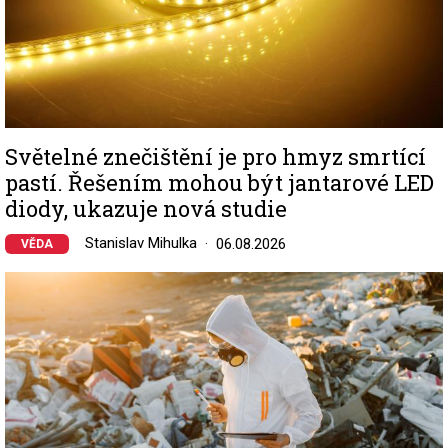
Světelné znečištění je pro hmyz smrtící
pastí. Řešením mohou být jantarové LED
diody, ukazuje nová studie
Stanislav Mihulka
06.08.2026
VĚDA
Image