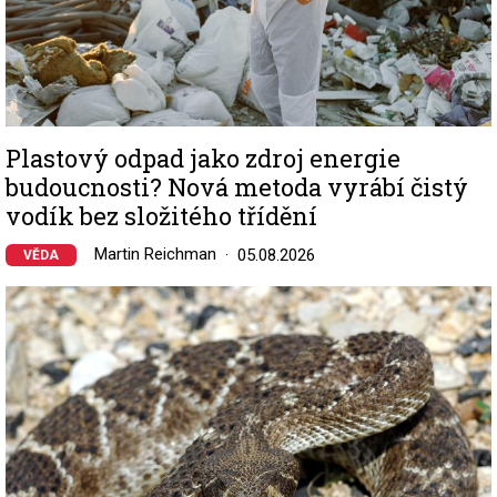
Plastový odpad jako zdroj energie
budoucnosti? Nová metoda vyrábí čistý
vodík bez složitého třídění
Martin Reichman
05.08.2026
VĚDA
Image