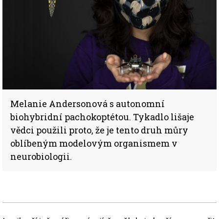
Melanie Andersonová s autonomní
biohybridní pachokoptétou. Tykadlo lišaje
vědci použili proto, že je tento druh můry
oblíbeným modelovým organismem v
neurobiologii.