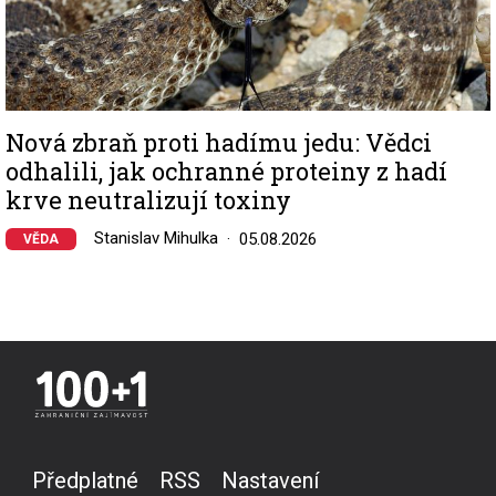
Nová zbraň proti hadímu jedu: Vědci
odhalili, jak ochranné proteiny z hadí
krve neutralizují toxiny
Stanislav Mihulka
05.08.2026
VĚDA
Předplatné
RSS
Nastavení