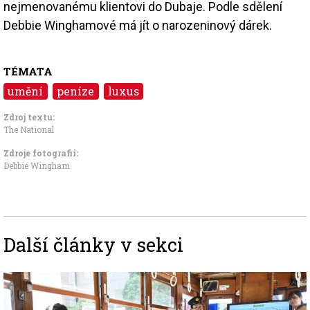
nejmenovanému klientovi do Dubaje. Podle sdělení
Debbie Winghamové má jít o narozeninový dárek.
TÉMATA
umění
peníze
luxus
Zdroj textu:
The National
Zdroje fotografii:
Debbie Wingham
Další články v sekci
Image