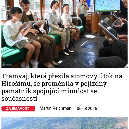
Tramvaj, která přežila atomový útok na
Hirošimu, se proměnila v pojízdný
památník spojující minulost se
současností
Martin Reichman
06.08.2026
ZAJÍMAVOSTI
Image