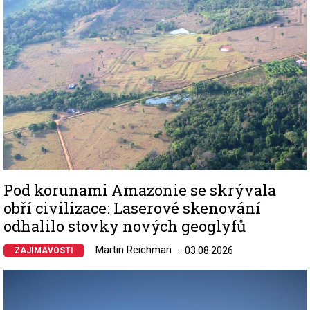
Pod korunami Amazonie se skrývala
obří civilizace: Laserové skenování
odhalilo stovky nových geoglyfů
Martin Reichman
03.08.2026
ZAJÍMAVOSTI
Image