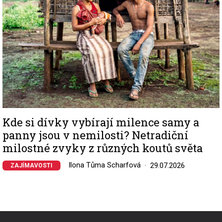
Kde si dívky vybírají milence samy a
panny jsou v nemilosti? Netradiční
milostné zvyky z různých koutů světa
Ilona Tůma Scharfová
29.07.2026
ZAJÍMAVOSTI