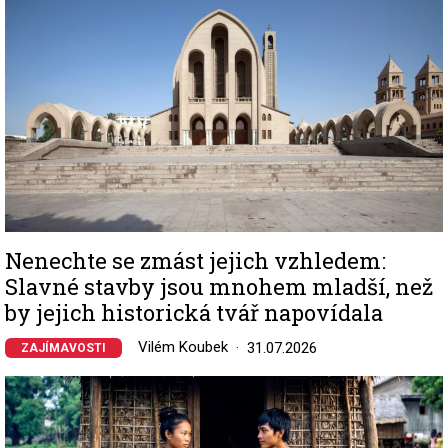
Nenechte se zmást jejich vzhledem:
Slavné stavby jsou mnohem mladší, než
by jejich historická tvář napovídala
Vilém Koubek
31.07.2026
ZAJÍMAVOSTI
Image