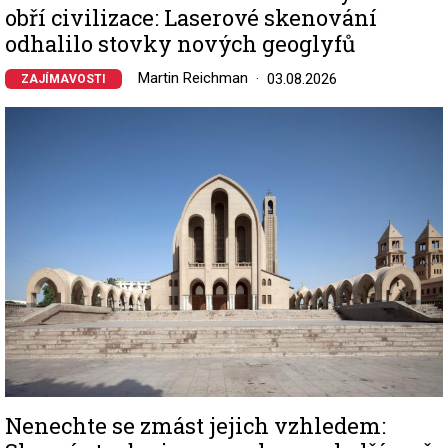
obří civilizace: Laserové skenování
odhalilo stovky nových geoglyfů
Martin Reichman
03.08.2026
ZAJÍMAVOSTI
Image
Nenechte se zmást jejich vzhledem: