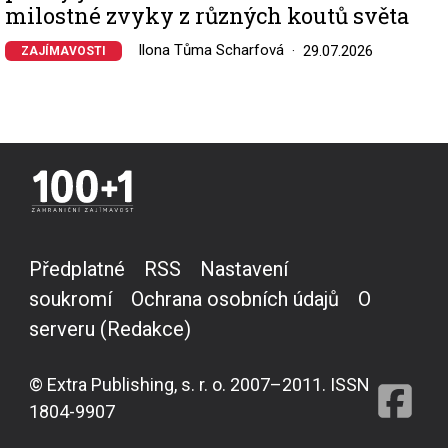
milostné zvyky z různých koutů světa
Ilona Tůma Scharfová
29.07.2026
ZAJÍMAVOSTI
Předplatné
RSS
Nastavení
soukromí
Ochrana osobních údajů
O
serveru (Redakce)
© Extra Publishing, s. r. o. 2007–2011. ISSN
1804-9907