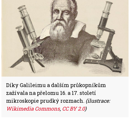
Díky Galileimu a dalším průkopníkům
zažívala na přelomu 16. a 17. století
mikroskopie prudký rozmach.
(ilustrace:
Wikimedia Commons
,
CC BY 2.0
)