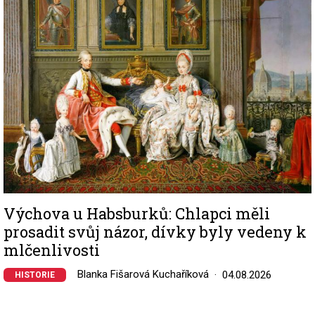
Výchova u Habsburků: Chlapci měli
prosadit svůj názor, dívky byly vedeny k
mlčenlivosti
Blanka Fišarová Kuchaříková
04.08.2026
HISTORIE