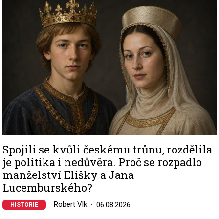
Spojili se kvůli českému trůnu, rozdělila
je politika i nedůvěra. Proč se rozpadlo
manželství Elišky a Jana
Lucemburského?
Robert Vlk
06.08.2026
HISTORIE