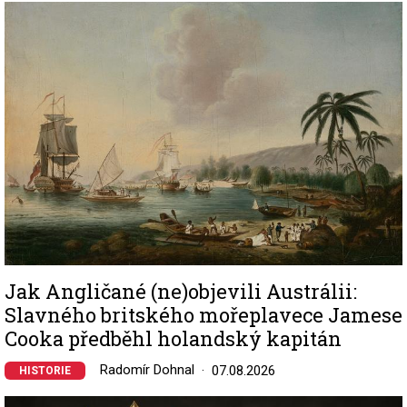
Image
Jak Angličané (ne)objevili Austrálii:
Slavného britského mořeplavece Jamese
Cooka předběhl holandský kapitán
Radomír Dohnal
07.08.2026
HISTORIE
Image