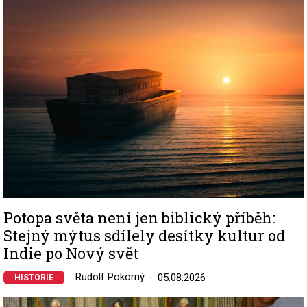
Image
Potopa světa není jen biblický příběh:
Stejný mýtus sdílely desítky kultur od
Indie po Nový svět
Rudolf Pokorný
05.08.2026
HISTORIE
Image