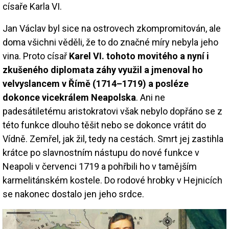
císaře Karla VI.
Jan Václav byl sice na ostrovech zkompromitován, ale
doma všichni věděli, že to do značné míry nebyla jeho
vina. Proto císař
Karel VI. tohoto movitého a nyní i
zkušeného diplomata záhy využil a jmenoval ho
velvyslancem v Římě (1714–1719) a posléze
dokonce vicekrálem Neapolska
. Ani ne
padesátiletému aristokratovi však nebylo dopřáno se z
této funkce dlouho těšit nebo se dokonce vrátit do
Vídně. Zemřel, jak žil, tedy na cestách. Smrt jej zastihla
krátce po slavnostním nástupu do nové funkce v
Neapoli v červenci 1719 a pohřbili ho v tamějším
karmelitánském kostele. Do rodové hrobky v Hejnicích
se nakonec dostalo jen jeho srdce.
Image