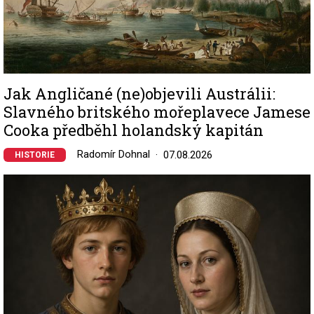
Jak Angličané (ne)objevili Austrálii:
Slavného britského mořeplavece Jamese
Cooka předběhl holandský kapitán
Radomír Dohnal
07.08.2026
HISTORIE
Image