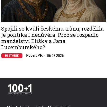
Spojili se kvůli českému trůnu, rozdělila
je politika i nedůvěra. Proč se rozpadlo
manželství Elišky a Jana
Lucemburského?
Robert Vlk
06.08.2026
HISTORIE