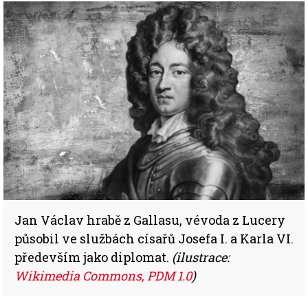
Jan Václav hrabě z Gallasu, vévoda z Lucery
působil ve službách císařů Josefa I. a Karla VI.
především jako diplomat.
(ilustrace:
Wikimedia Commons,
PDM 1.0
)