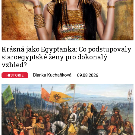
Krásná jako Egypťanka: Co podstupovaly
staroegyptské ženy pro dokonalý
vzhled?
Blanka Kuchaříková
09.08.2026
HISTORIE
Image