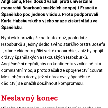
Angličanů, kteří dosud válčili proti univerzální
monarchii Bourbonů snažících se spojit Francii a
Španělsko pod jednou vládou. Proto podporovali
Karla Habsburského v jeho snaze získat vládu ve
Španělsku
.
Nyní však hrozilo, že se tento muž, poslední z
Habsburků a jediný dědic svého staršího bratra Josefa
I., stane vládcem příliš velké monarchie, v níž by spojil
državy španělských a rakouských Habsburků.
Angličané si nepřáli, aby na kontinentu vznikla nějaká
dominantní moc, a proto začali ze spojenectví couvat.
Mezi oběma domy, jež si nárokovaly španělské
dědictví, se snažili dosáhnout kompromisu.
Neslavný konec