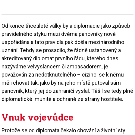
Od konce třicetileté války byla diplomacie jako způsob
pravidelného styku mezi dvěma panovníky nově
uspořádána a tato pravidla pak došla mezinárodního
uznání. Tehdy se prosadilo, že řádně ustanovený a
akreditovaný diplomat prvního řádu, kterého dnes
nazýváme velvyslancem či ambasadorem, je
považován za nedotknutelného – cizinci se k němu
měli chovat tak, jako by na jeho místě putoval sám
panovník, který jej do zahraničí vyslal. Těšil se tedy plné
diplomatické imunitě a ochraně ze strany hostitele.
Vnuk vojevůdce
Protože se od diplomata čekalo chování a životní styl