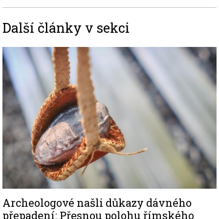
Další články v sekci
Image
Archeologové našli důkazy dávného
přepadení: Přesnou polohu římského