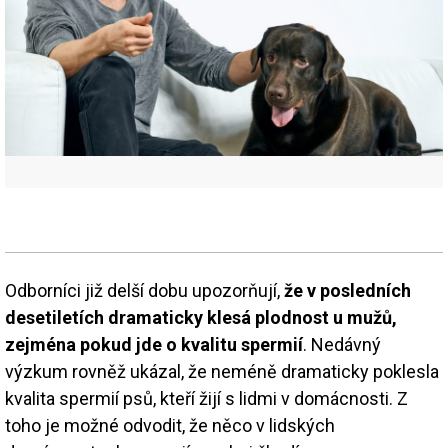
Odborníci již delší dobu upozorňují,
že v posledních
desetiletích dramaticky klesá plodnost u mužů,
zejména pokud jde o kvalitu spermií
. Nedávný
výzkum rovněž ukázal, že neméně dramaticky poklesla
kvalita spermií psů, kteří žijí s lidmi v domácnosti. Z
toho je možné odvodit, že něco v lidských