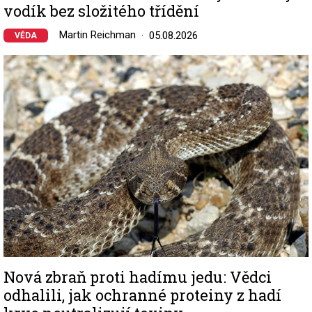
vodík bez složitého třídění
Martin Reichman
05.08.2026
VĚDA
Image
Nová zbraň proti hadímu jedu: Vědci
odhalili, jak ochranné proteiny z hadí