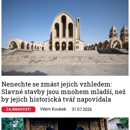
Nenechte se zmást jejich vzhledem:
Slavné stavby jsou mnohem mladší, než
by jejich historická tvář napovídala
Vilém Koubek
31.07.2026
ZAJÍMAVOSTI
Image