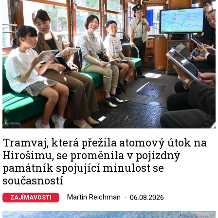
Tramvaj, která přežila atomový útok na
Hirošimu, se proměnila v pojízdný
památník spojující minulost se
současností
Martin Reichman
06.08.2026
ZAJÍMAVOSTI
Image