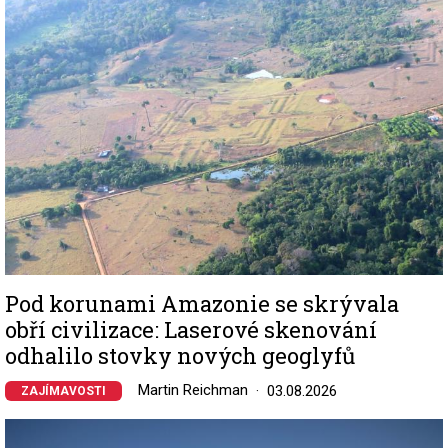
Pod korunami Amazonie se skrývala
obří civilizace: Laserové skenování
odhalilo stovky nových geoglyfů
Martin Reichman
03.08.2026
ZAJÍMAVOSTI
Image