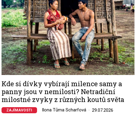
Kde si dívky vybírají milence samy a
panny jsou v nemilosti? Netradiční
milostné zvyky z různých koutů světa
Ilona Tůma Scharfová
29.07.2026
ZAJÍMAVOSTI