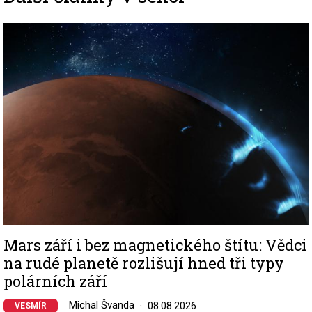
Image
Mars září i bez magnetického štítu: Vědci
na rudé planetě rozlišují hned tři typy
polárních září
Michal Švanda
08.08.2026
VESMÍR