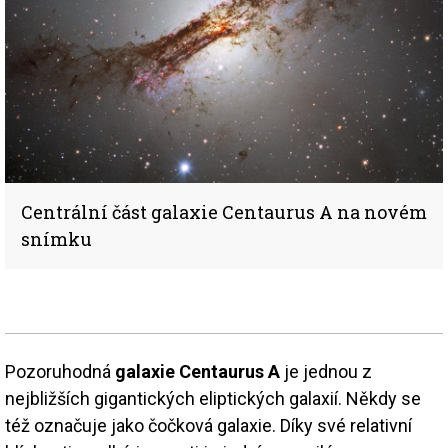
Centrální část galaxie Centaurus A na novém
snímku
Pozoruhodná
galaxie Centaurus A
je jednou z
nejbližších gigantických eliptických galaxií. Někdy se
též označuje jako čočková galaxie. Díky své relativní