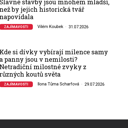
Slavné stavby jsou mnohem mladší,
než by jejich historická tvář
napovídala
Vilém Koubek
31.07.2026
ZAJÍMAVOSTI
Kde si dívky vybírají milence samy
a panny jsou v nemilosti?
Netradiční milostné zvyky z
různých koutů světa
Ilona Tůma Scharfová
29.07.2026
ZAJÍMAVOSTI