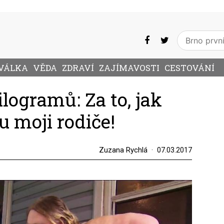
VÁLKA
VĚDA
ZDRAVÍ
ZAJÍMAVOSTI
CESTOVÁNÍ
ilogramů: Za to, jak
 moji rodiče!
Zuzana Rychlá
07.03.2017