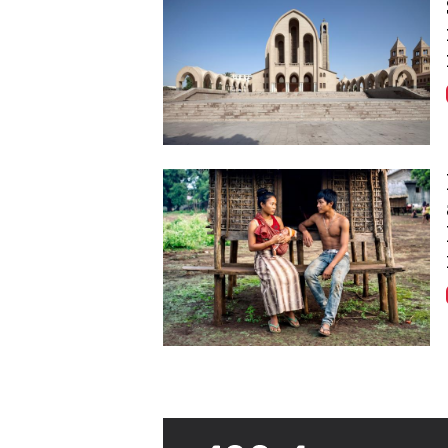
Image