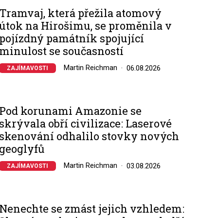
Tramvaj, která přežila atomový
útok na Hirošimu, se proměnila v
pojízdný památník spojující
minulost se současností
Martin Reichman
06.08.2026
ZAJÍMAVOSTI
Pod korunami Amazonie se
skrývala obří civilizace: Laserové
skenování odhalilo stovky nových
geoglyfů
Martin Reichman
03.08.2026
ZAJÍMAVOSTI
Nenechte se zmást jejich vzhledem: