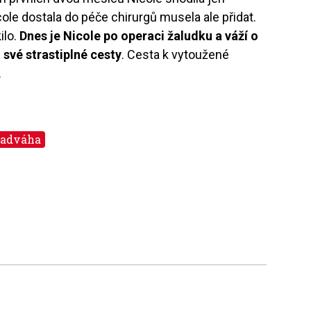
le dostala do péče chirurgů musela ale přidat.
ilo.
Dnes je Nicole po operaci žaludku a váží o
své strastiplné cesty
. Cesta k vytoužené
.
adváha