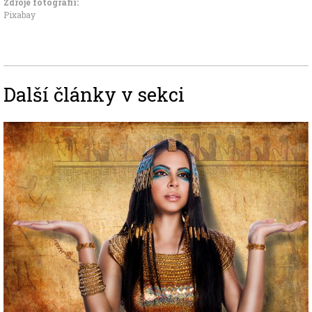
Zdroje fotografii:
Pixabay
Další články v sekci
Image