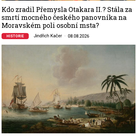
Kdo zradil Přemysla Otakara II.? Stála za
smrtí mocného českého panovníka na
Moravském poli osobní msta?
Jindřich Kačer
08.08.2026
HISTORIE
Image