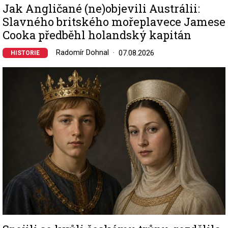
Jak Angličané (ne)objevili Austrálii:
Slavného britského mořeplavece Jamese
Cooka předběhl holandský kapitán
Radomír Dohnal
07.08.2026
HISTORIE
Image