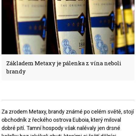
Základem Metaxy je pálenka z vína neboli
brandy
Za zrodem Metaxy, brandy známé po celém světě, stojí
obchodník z řeckého ostrova Euboia, který miloval
dobré pití. Tamní hospody však nalévaly jen drsné