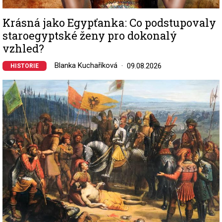
Krásná jako Egypťanka: Co podstupovaly
staroegyptské ženy pro dokonalý
vzhled?
Blanka Kuchaříková
09.08.2026
HISTORIE
Image