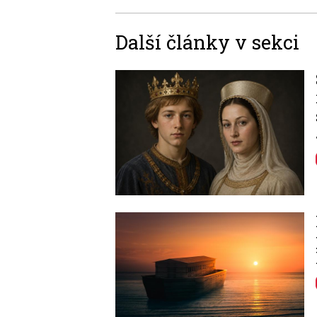
Další články v sekci
Image
Image