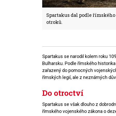
Spartakus dal podle římského 
otroků.
Spartakus se narodil kolem roku 109 
Bulharsku. Podle římského historik
zařazený do pomocných vojenských
římských legií, ale z neznámých dův
Do otroctví
Spartakus se však dlouho z dobrodru
římského vojenského zákona o dezer