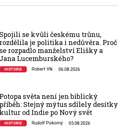
Spojili se kvůli českému trůnu,
rozdělila je politika i nedůvěra. Proč
se rozpadlo manželství Elišky a
Jana Lucemburského?
Robert Vlk
06.08.2026
HISTORIE
Potopa světa není jen biblický
příběh: Stejný mýtus sdílely desítky
kultur od Indie po Nový svět
Rudolf Pokorný
05.08.2026
HISTORIE