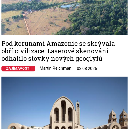
Pod korunami Amazonie se skrývala
obří civilizace: Laserové skenování
odhalilo stovky nových geoglyfů
Martin Reichman
03.08.2026
ZAJÍMAVOSTI
Image