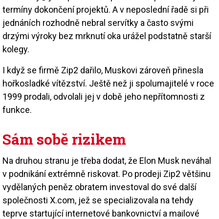
termíny dokončení projektů. A v neposlední řadě si při
jednáních rozhodně nebral servítky a často svými
drzými výroky bez mrknutí oka urážel podstatně starší
kolegy.
I když se firmě Zip2 dařilo, Muskovi zároveň přinesla
hořkosladké vítězství. Ještě než ji spolumajitelé v roce
1999 prodali, odvolali jej v době jeho nepřítomnosti z
funkce.
Sám sobě rizikem
Na druhou stranu je třeba dodat, že Elon Musk neváhal
v podnikání extrémně riskovat. Po prodeji Zip2 většinu
vydělaných peněz obratem investoval do své další
společnosti X.com, jež se specializovala na tehdy
teprve startující internetové bankovnictví a mailové