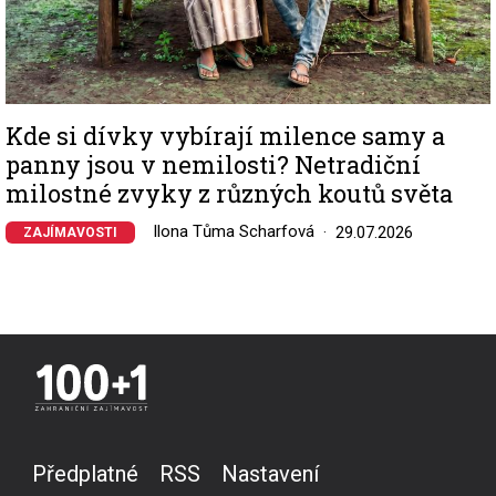
Kde si dívky vybírají milence samy a
panny jsou v nemilosti? Netradiční
milostné zvyky z různých koutů světa
Ilona Tůma Scharfová
29.07.2026
ZAJÍMAVOSTI
Předplatné
RSS
Nastavení