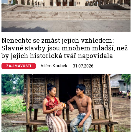
Nenechte se zmást jejich vzhledem:
Slavné stavby jsou mnohem mladší, než
by jejich historická tvář napovídala
Vilém Koubek
31.07.2026
ZAJÍMAVOSTI
Image