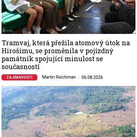
Tramvaj, která přežila atomový útok na
Hirošimu, se proměnila v pojízdný
památník spojující minulost se
současností
Martin Reichman
06.08.2026
ZAJÍMAVOSTI
Image