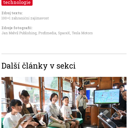
technologie
Zdroj textu:
100+1 zahraniční zajímavost
Zdroje fotografii:
Jan Melvil Publishing, Profimedia, SpaceX, Tesla Motors
Další články v sekci
Image