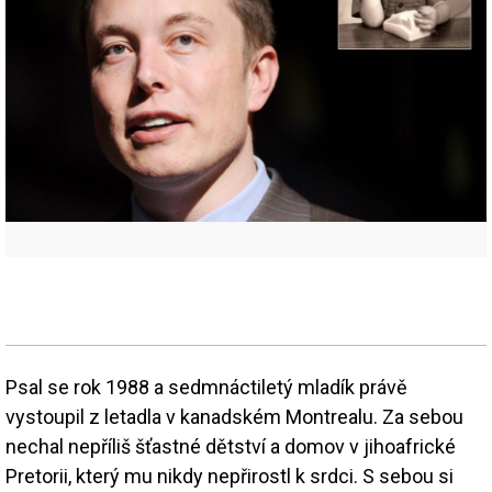
Psal se rok 1988 a sedmnáctiletý mladík právě
vystoupil z letadla v kanadském Montrealu. Za sebou
nechal nepříliš šťastné dětství a domov v jihoafrické
Pretorii, který mu nikdy nepřirostl k srdci. S sebou si