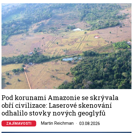
Image
Pod korunami Amazonie se skrývala
obří civilizace: Laserové skenování
odhalilo stovky nových geoglyfů
Martin Reichman
03.08.2026
ZAJÍMAVOSTI