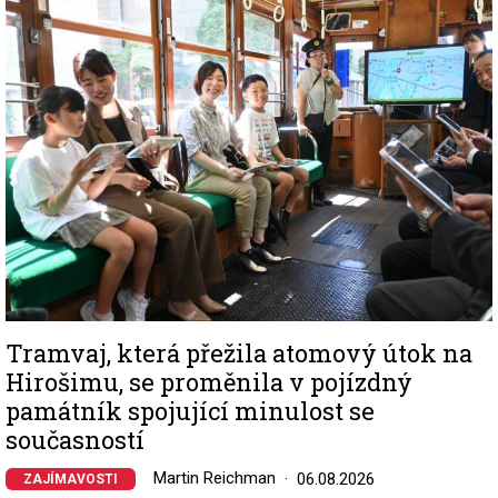
Image
Tramvaj, která přežila atomový útok na
Hirošimu, se proměnila v pojízdný
památník spojující minulost se
současností
Martin Reichman
06.08.2026
ZAJÍMAVOSTI