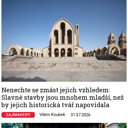
Image
Nenechte se zmást jejich vzhledem:
Slavné stavby jsou mnohem mladší, než
by jejich historická tvář napovídala
Vilém Koubek
31.07.2026
ZAJÍMAVOSTI
Image