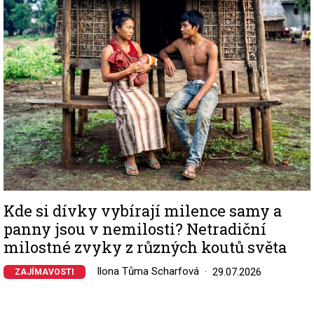
Kde si dívky vybírají milence samy a
panny jsou v nemilosti? Netradiční
milostné zvyky z různých koutů světa
Ilona Tůma Scharfová
29.07.2026
ZAJÍMAVOSTI