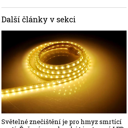
Další články v sekci
Image
Světelné znečištění je pro hmyz smrtící