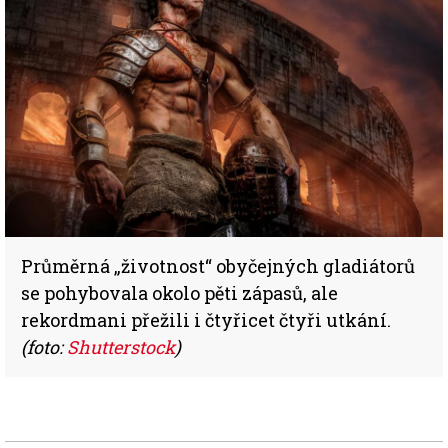
Průměrná „životnost“ obyčejných gladiátorů
se pohybovala okolo pěti zápasů, ale
rekordmani přežili i čtyřicet čtyři utkání.
(foto:
Shutterstock
)