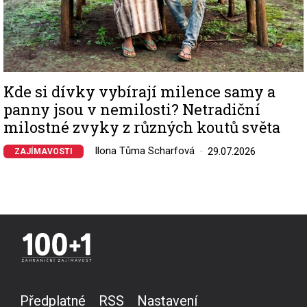
Kde si dívky vybírají milence samy a
panny jsou v nemilosti? Netradiční
milostné zvyky z různých koutů světa
Ilona Tůma Scharfová
29.07.2026
ZAJÍMAVOSTI
Předplatné
RSS
Nastavení