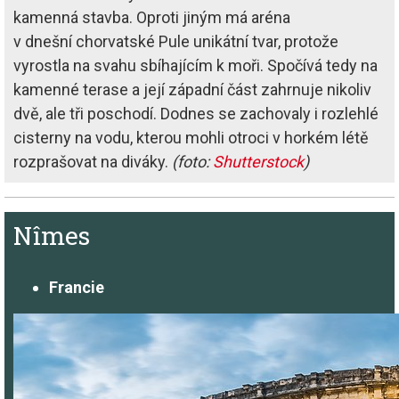
kamenná stavba. Oproti jiným má aréna
v dnešní chorvatské Pule unikátní tvar, protože
vyrostla na svahu sbíhajícím k moři. Spočívá tedy na
kamenné terase a její západní část zahrnuje nikoliv
dvě, ale tři poschodí. Dodnes se zachovaly i rozlehlé
cisterny na vodu, kterou mohli otroci v horkém létě
rozprašovat na diváky.
(foto:
Shutterstock
)
Nîmes
Francie