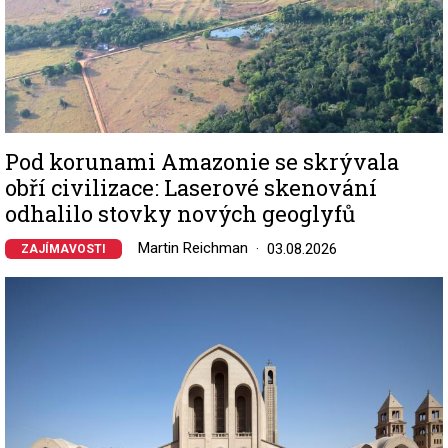
Pod korunami Amazonie se skrývala
obří civilizace: Laserové skenování
odhalilo stovky nových geoglyfů
Martin Reichman
03.08.2026
ZAJÍMAVOSTI
Image