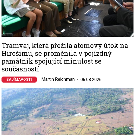
Tramvaj, která přežila atomový útok na
Hirošimu, se proměnila v pojízdný
památník spojující minulost se
současností
Martin Reichman
06.08.2026
ZAJÍMAVOSTI
Image