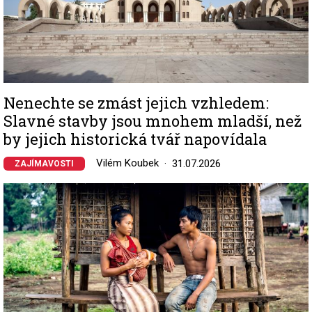
Nenechte se zmást jejich vzhledem:
Slavné stavby jsou mnohem mladší, než
by jejich historická tvář napovídala
Vilém Koubek
31.07.2026
ZAJÍMAVOSTI
Image