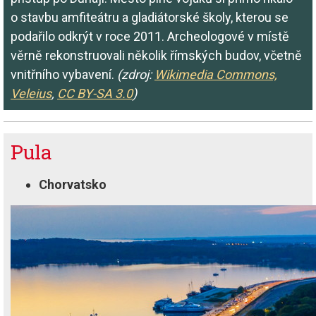
o stavbu amfiteátru a gladiátorské školy, kterou se
podařilo odkrýt v roce 2011. Archeologové v místě
věrně rekonstruovali několik římských budov, včetně
vnitřního vybavení.
(zdroj:
Wikimedia Commons,
Veleius
,
CC BY-SA 3.0
)
Pula
Chorvatsko