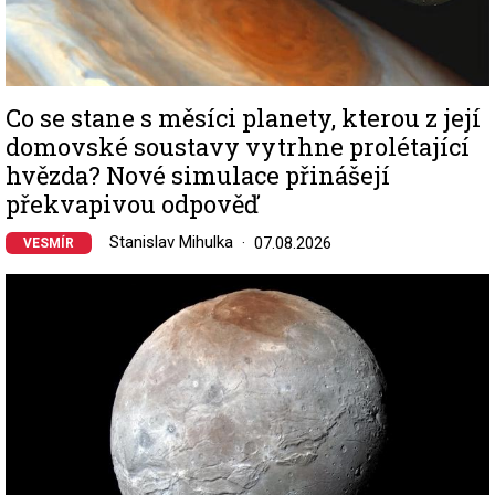
Co se stane s měsíci planety, kterou z její
domovské soustavy vytrhne prolétající
hvězda? Nové simulace přinášejí
překvapivou odpověď
Stanislav Mihulka
07.08.2026
VESMÍR
Image