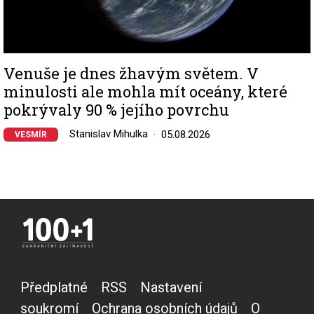
Venuše je dnes žhavým světem. V
minulosti ale mohla mít oceány, které
pokrývaly 90 % jejího povrchu
Stanislav Mihulka
05.08.2026
VESMÍR
Předplatné
RSS
Nastavení
soukromí
Ochrana osobních údajů
O