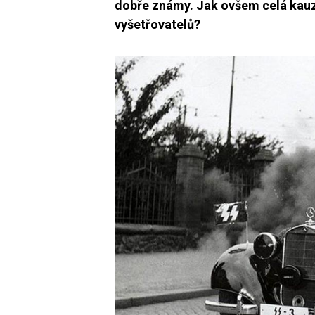
dobře známy. Jak ovšem celá kauza
vyšetřovatelů?