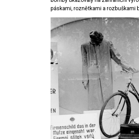
páskami, roznětkami a rozbuškami 