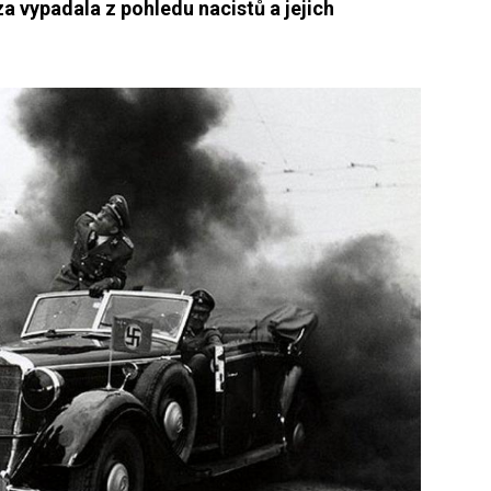
 vypadala z pohledu nacistů a jejich